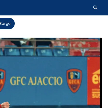
-Borgo