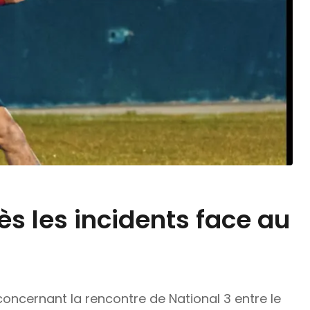
rès les incidents face au
concernant la rencontre de National 3 entre le