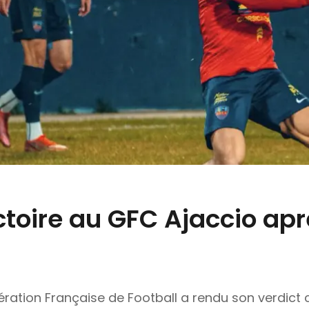
ictoire au GFC Ajaccio ap
ration Française de Football a rendu son verdict 