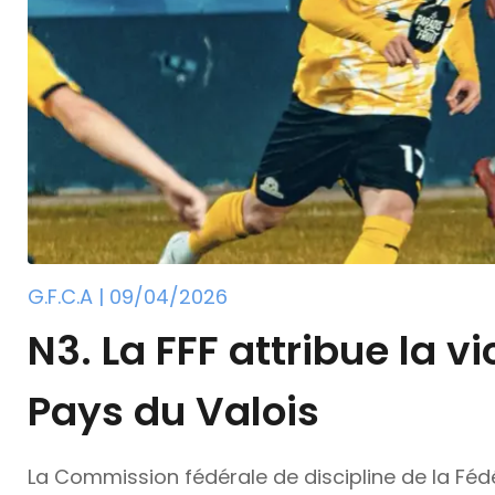
G.F.C.A | 09/04/2026
N3. La FFF attribue la v
Pays du Valois
La Commission fédérale de discipline de la Fédé