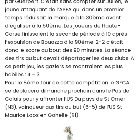
par Guerbert. C’était sans compter sur Julien, le
jeune attaquant de l’ASFA qui dans un premier
temps réduisait la marque à la 30ème avant
d’égaliser à la 60ème. Les joueurs de Haute-
Corse finissaient la seconde période à 10 après
l’expulsion de Bouazza à la 90ème. 2-2 c’était
donc le score au bout des 90 minutes. La séance
des tirs au but devait départager les deux clubs. A
ce petit jeu, les gaziers se montraient les plus
habiles : 4 – 3.
Pour le 8ème tour de cette compétition le GFCA
se déplacera dimanche prochain dans le Pas de
Calais pour y affronter l’US Du pays de St Omer
(N3), vainqueur aux tirs au but (6-5) de l’US St
Maurice Loos en Gohelle (R1).