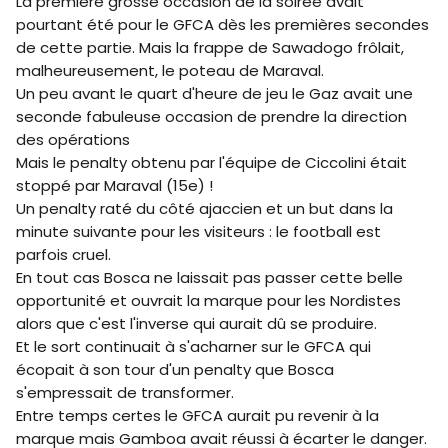
La première grosse occasion de la soirée avait
pourtant été pour le GFCA dès les premières secondes
de cette partie. Mais la frappe de Sawadogo frôlait,
malheureusement, le poteau de Maraval.
Un peu avant le quart d'heure de jeu le Gaz avait une
seconde fabuleuse occasion de prendre la direction
des opérations
Mais le penalty obtenu par l'équipe de Ciccolini était
stoppé par Maraval (15e) !
Un penalty raté du côté ajaccien et un but dans la
minute suivante pour les visiteurs : le football est
parfois cruel.
En tout cas Bosca ne laissait pas passer cette belle
opportunité et ouvrait la marque pour les Nordistes
alors que c'est l'inverse qui aurait dû se produire.
Et le sort continuait à s'acharner sur le GFCA qui
écopait à son tour d'un penalty que Bosca
s'empressait de transformer.
Entre temps certes le GFCA aurait pu revenir à la
marque mais Gamboa avait réussi à écarter le danger.