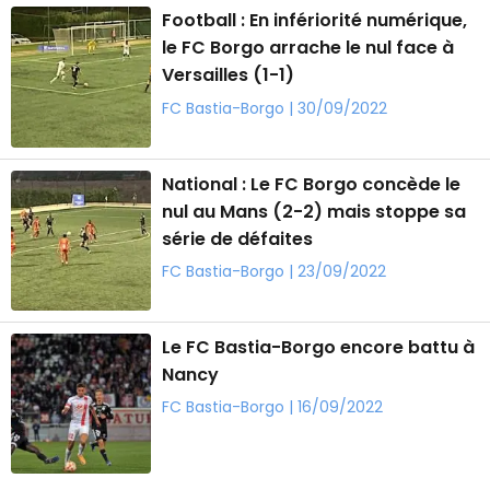
Football : En infériorité numérique,
le FC Borgo arrache le nul face à
Versailles (1-1)
FC Bastia-Borgo | 30/09/2022
National : Le FC Borgo concède le
nul au Mans (2-2) mais stoppe sa
série de défaites
FC Bastia-Borgo | 23/09/2022
Le FC Bastia-Borgo encore battu à
Nancy
FC Bastia-Borgo | 16/09/2022