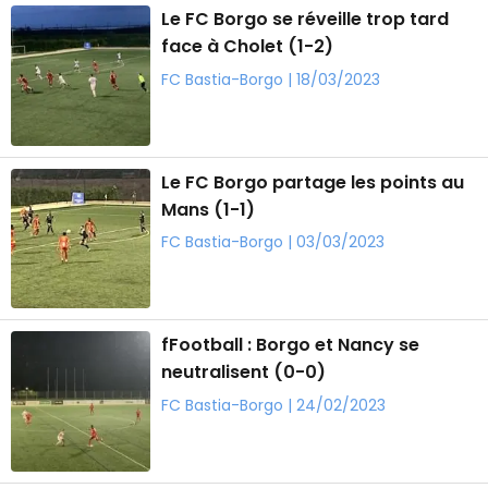
Le FC Borgo se réveille trop tard
face à Cholet (1-2)
FC Bastia-Borgo | 18/03/2023
Le FC Borgo partage les points au
Mans (1-1)
FC Bastia-Borgo | 03/03/2023
fFootball : Borgo et Nancy se
neutralisent (0-0)
FC Bastia-Borgo | 24/02/2023