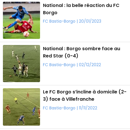
National : la belle réaction du FC
Borgo
FC Bastia-Borgo | 20/01/2023
National : Borgo sombre face au
Red Star (0-4)
FC Bastia-Borgo | 02/12/2022
Le FC Borgo s’incline à domicile (2-
3) face à Villefranche
FC Bastia-Borgo | 11/11/2022