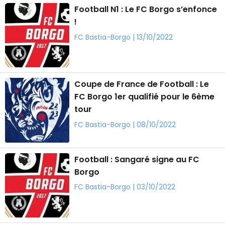
Football N1 : Le FC Borgo s’enfonce
!
FC Bastia-Borgo | 13/10/2022
Coupe de France de Football : Le
FC Borgo 1er qualifié pour le 6ème
tour
FC Bastia-Borgo | 08/10/2022
Football : Sangaré signe au FC
Borgo
FC Bastia-Borgo | 03/10/2022