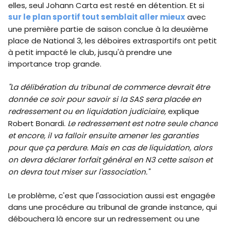
elles, seul Johann Carta est resté en détention. Et si
sur le plan sportif tout semblait aller mieux
avec
une première partie de saison conclue à la deuxième
place de National 3, les déboires extrasportifs ont petit
à petit impacté le club, jusqu'à prendre une
importance trop grande.
"La délibération du tribunal de commerce devrait être
donnée ce soir pour savoir si la SAS sera placée en
redressement ou en liquidation judiciaire,
explique
Robert Bonardi.
Le redressement est notre seule chance
et encore, il va falloir ensuite amener les garanties
pour que ça perdure. Mais en cas de liquidation, alors
on devra déclarer forfait général en N3 cette saison et
on devra tout miser sur l'association."
Le problème, c'est que l'association aussi est engagée
dans une procédure au tribunal de grande instance, qui
débouchera là encore sur un redressement ou une