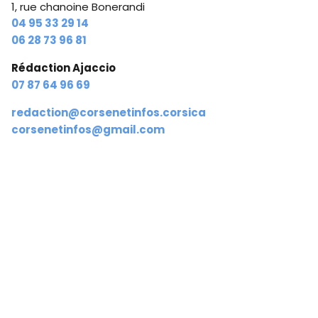
1, rue chanoine Bonerandi
04 95 33 29 14
06 28 73 96 81
Rédaction Ajaccio
07 87 64 96 69
redaction@corsenetinfos.corsica
corsenetinfos@gmail.com