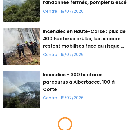
randonnée fermés, pompier blessé
Centre | 19/07/2026
Incendies en Haute-Corse : plus de
400 hectares brûlés, les secours
restent mobilisés face au risque de
reprise
Centre | 19/07/2026
Incendies - 300 hectares
parcourus à Albertacce, 100 à
Corte
Centre | 18/07/2026