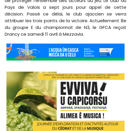
de protéger l’ensemble des acteurs du jeu. Le club du
Pays de Valois a sept jours pour appel de cette
décision. Passé ce délai, le club ajaccien se verra
attribuer les trois points de la victoire. Actuellement 8e
du groupe E du championnat de N3, le GFCA reçoit
Drancy ce samedi 11 avril à Mezzavia.