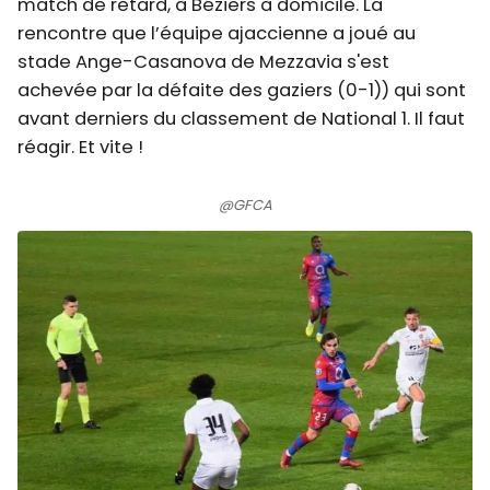
match de retard, à Béziers à domicile. La
rencontre que l’équipe ajaccienne a joué au
stade Ange-Casanova de Mezzavia s'est
achevée par la défaite des gaziers (0-1)) qui sont
avant derniers du classement de National 1. Il faut
réagir. Et vite !
@GFCA