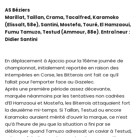
AS Béziers
Marillat, Taillan, Crama, Tacalfred, Karamoko
(Elissalt, 58e), Santini, Mostefa, Touré, El Hamzaoui,
Fumu Tamuzo, Testud (Ammour, 88e). Entraîneur :
Didier Santini
En déplacement à Ajaccio pour la 16ème journée de
championnat, initialement reportée en raison des
intempéries en Corse, les Bitterois ont fait ce qu’il
fallait pour l’emporter face au Gazelec.
Après une première période assez décevante,
marquée néanmoins par les tentatives non cadrées
d’El Hamzaoui et Mostefa, les Biterrois attaquaient fort
la deuxième mi-temps. Si Taillan, Testud ou encore
Karamoko auraient mérité d’ouvrir la marque, ce n’est
qu’à l’heure de jeu que la situation a fini par se
débloquer quand Tamuzo adressait un caviar à Testud,