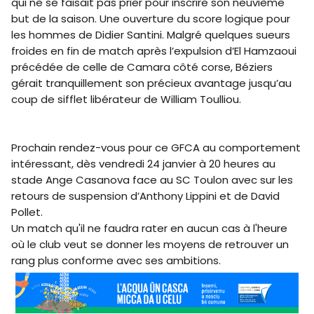
qui ne se faisait pas prier pour inscrire son neuvième
but de la saison. Une ouverture du score logique pour
les hommes de Didier Santini. Malgré quelques sueurs
froides en fin de match après l’expulsion d’El Hamzaoui
précédée de celle de Camara côté corse, Béziers
gérait tranquillement son précieux avantage jusqu’au
coup de sifflet libérateur de William Toulliou.
Prochain rendez-vous pour ce GFCA au comportement
intéressant, dès vendredi 24 janvier à 20 heures au
stade Ange Casanova face au SC Toulon avec sur les
retours de suspension d’Anthony Lippini et de David
Pollet.
Un match qu'il ne faudra rater en aucun cas à l'heure
où le club veut se donner les moyens de retrouver un
rang plus conforme avec ses ambitions.