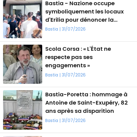
Bastia - Nazione occupe
symboliquement les locaux
d'Erilia pour dénoncer la
politique du logement social
Bastia | 31/07/2026
Scola Corsa : « L'État ne
respecte pas ses
engagements »
Bastia | 31/07/2026
Bastia-Poretta : hommage à
Antoine de Saint-Exupéry, 82
ans après sa disparition
Bastia | 31/07/2026