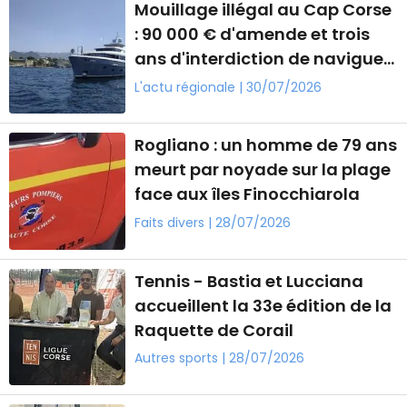
Mouillage illégal au Cap Corse
: 90 000 € d'amende et trois
ans d'interdiction de naviguer
en France
L'actu régionale | 30/07/2026
Rogliano : un homme de 79 ans
meurt par noyade sur la plage
face aux îles Finocchiarola
Faits divers | 28/07/2026
Tennis - Bastia et Lucciana
accueillent la 33e édition de la
Raquette de Corail
Autres sports | 28/07/2026