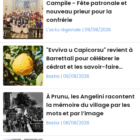
Campile - Fête patronale et
nouveau prieur pour la
confrérie
L'actu régionale | 09/08/2026
"Evviva u Capicorsu" revient à
Barrettali pour célébrer le
cédrat et les savoir-faire
locaux
Bastia | 09/08/2026
À Prunu, les Angelini racontent
la mémoire du village par les
mots et par l’image
Bastia | 08/08/2026