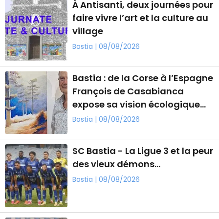
À Antisanti, deux journées pour
faire vivre l’art et la culture au
village
Bastia | 08/08/2026
Bastia : de la Corse à l’Espagne
François de Casabianca
expose sa vision écologique
du paysage
Bastia | 08/08/2026
SC Bastia - La Ligue 3 et la peur
des vieux démons…
Bastia | 08/08/2026