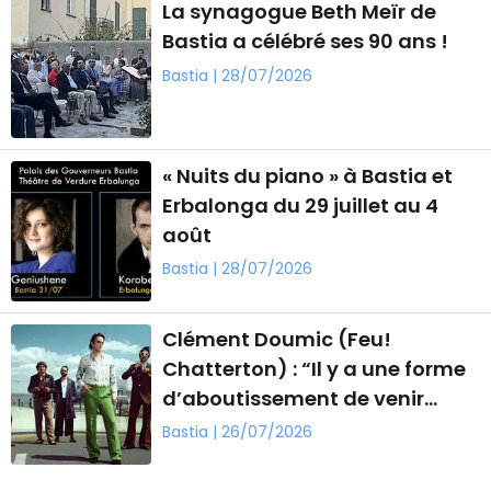
La synagogue Beth Meïr de
Bastia a célébré ses 90 ans !
Bastia | 28/07/2026
« Nuits du piano » à Bastia et
Erbalonga du 29 juillet au 4
août
Bastia | 28/07/2026
Clément Doumic (Feu!
Chatterton) : “Il y a une forme
d’aboutissement de venir
jouer à Patrimonio”
Bastia | 26/07/2026