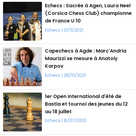
Echecs : Sacrée à Agen, Laura Neel
(Corsica Chess Club) championne
de France U 10
Echecs | 01/11/2021
Capechecs à Agde : Marc'Andria
Maurizzi se mesure à Anatoly
Karpov
Echecs | 28/10/2021
1er Open International d'été de
Bastia et tournoi des jeunes du 12
au 18 juillet
Echecs | 10/07/2021