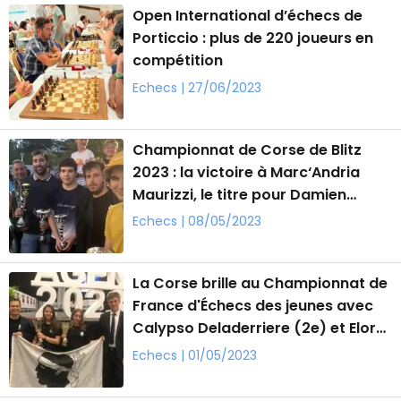
Open International d’échecs de
Porticcio : plus de 220 joueurs en
compétition
Echecs | 27/06/2023
Championnat de Corse de Blitz
2023 : la victoire à Marc‘Andria
Maurizzi, le titre pour Damien
Stubbe
Echecs | 08/05/2023
La Corse brille au Championnat de
France d'Échecs des jeunes avec
Calypso Deladerriere (2e) et Elora
Micheli (3e)
Echecs | 01/05/2023