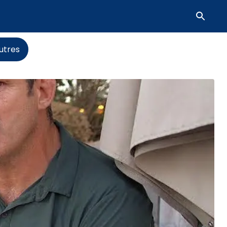
utres