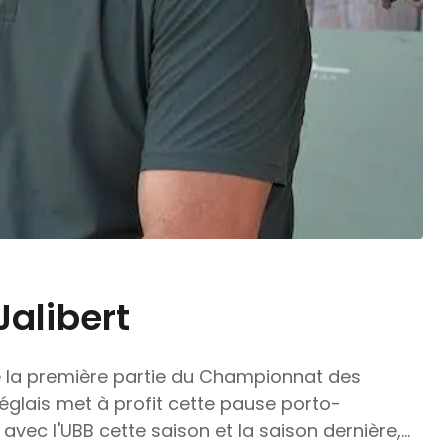
Jalibert
e la première partie du Championnat des
églais met à profit cette pause porto-
vec l'UBB cette saison et la saison dernière,