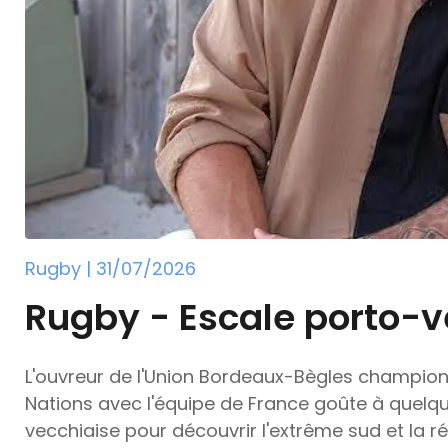
Rugby | 31/07/2026
Rugby - Escale porto-v
L'ouvreur de l'Union Bordeaux-Bègles champion
Nations avec l'équipe de France goûte à quelqu
vecchiaise pour découvrir l'extrême sud et la r