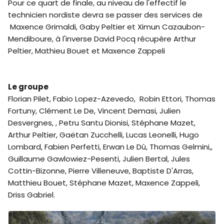
Pour ce quart de finale, au niveau de l'effectif le
technicien nordiste devra se passer des services de
Maxence Grimaldi, Gaby Peltier et Ximun Cazaubon-
Mendiboure, à l'inverse David Pocq récupère Arthur
Peltier, Mathieu Bouet et Maxence Zappeli
Le groupe
Florian Pilet, Fabio Lopez-Azevedo, Robin Ettori, Thomas
Fortuny, Clément Le De, Vincent Demasi, Julien
Desvergnes, , Petru Santu Dionisi, Stéphane Mazet,
Arthur Peltier, Gaëtan Zucchelli, Lucas Leonelli, Hugo
Lombard, Fabien Perfetti, Erwan Le Dû, Thomas Gelmini,,
Guillaume Gawlowiez-Pesenti, Julien Bertal, Jules
Cottin-Bizonne, Pierre Villeneuve, Baptiste D'Arras,
Matthieu Bouet, Stéphane Mazet, Maxence Zappeli,
Driss Gabriel.