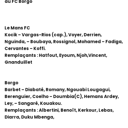
au FC Borgo
Le Mans FC
Kocik – Vargas-Rios (cap.), Voyer, Derrien,
Nguinda, – Boubaya, Rossignol, Mohamed – Fadiga,
Cervantes – Koffi.
Remplaçants : Hatfout, Eyoum, Njoh, Vincent,
Gnanduillet
Borgo
Barbet – Diabaté, Romany, Ngouabi Lougagui,
Berenguier, Coelho – Doumbia(C), Hemans Ardey,
Ley, – Sangaré, Kouakou.
Remplaçants : Albertini, Benoît, Kerkour, Lebas,
Diarra, Duku Mbenga,