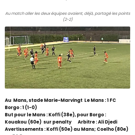
Au match aller les deux équipes avaient, déjà, partagé les points
(2-2)
Au Mans, stade Marie-Marvingt Le Mans : 1 FC
Borgo : 1 (1-0)
But pour le Mans : Koffi (38e), pour Borgo :
Kouakou
(60e) sur penalty Arbitre : Ali Djedi
Avertissements : Koffi (50e) au Mans; Coelho (80e)