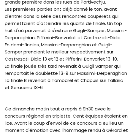
grande première dans les rues de Portivechju.
Les premières parties ont déjà donné le ton, avant
d'entrer dans la série des rencontres couperets qui
permettaient d'atteindre les quarts de finale. Un top
huit d'où parvenait à s'extraire Guigli-Samper, Massimi-
Derperaghian, Pifferini-Bonvarlet et Castrezati-Didio.
En demi-finales, Massimi-Derperaghian et Guigli-
Samper prenaient le meilleur respectivement sur
Castrezati-Didio 13 et 12 et Pifferini-Bonvarlet 13-10.
La finale jouée très tard revenait à Guigli Samper qui
remportait le doublette 13-9 sur Massimi-Derperaghian
La finale B revenait à Tombarel et Chapuis sur Tallaric
et Seraceno 13-6.
Ce dimanche matin tout a repris à 9h30 avec le
concours régional en triplette. Cent équipes étaient en
lice. Avant le coup d'envoi de ce concours a eu lieu un
moment d'émotion avec l'hommage rendu à Gérard et