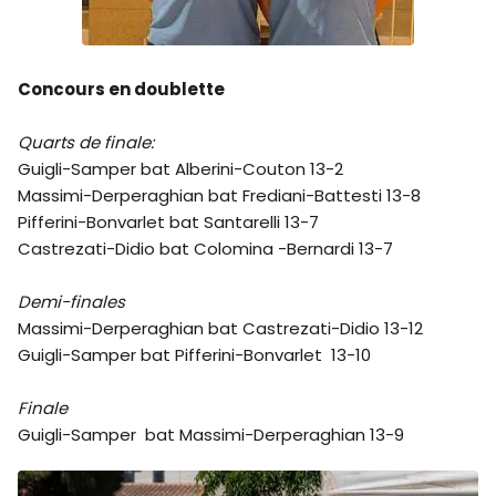
Concours en doublette
Quarts de finale:
Guigli-Samper bat Alberini-Couton 13-2
Massimi-Derperaghian bat Frediani-Battesti 13-8
Pifferini-Bonvarlet bat Santarelli 13-7
Castrezati-Didio bat Colomina -Bernardi 13-7
Demi-finales
Massimi-Derperaghian bat Castrezati-Didio 13-12
Guigli-Samper bat Pifferini-Bonvarlet 13-10
Finale
Guigli-Samper bat Massimi-Derperaghian 13-9