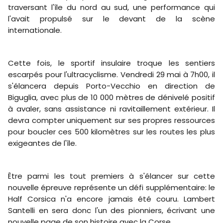
traversant l'île du nord au sud, une performance qui
l'avait propulsé sur le devant de la scène
internationale.
Cette fois, le sportif insulaire troque les sentiers
escarpés pour l'ultracyclisme. Vendredi 29 mai à 7h00, il
s'élancera depuis Porto-Vecchio en direction de
Biguglia, avec plus de 10 000 mètres de dénivelé positif
à avaler, sans assistance ni ravitaillement extérieur. Il
devra compter uniquement sur ses propres ressources
pour boucler ces 500 kilomètres sur les routes les plus
exigeantes de l'île.
Être parmi les tout premiers à s'élancer sur cette
nouvelle épreuve représente un défi supplémentaire: le
Half Corsica n'a encore jamais été couru. Lambert
Santelli en sera donc l'un des pionniers, écrivant une
nouvelle page de son histoire avec la Corse.