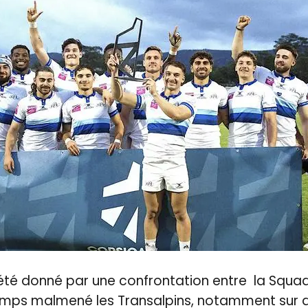
été donné par une confrontation entre la Squadra
emps malmené les Transalpins, notamment sur d