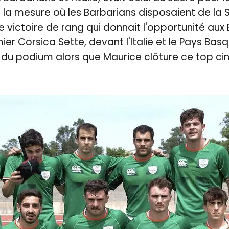
la mesure où les Barbarians disposaient de la
e victoire de rang qui donnait l'opportunité aux
er Corsica Sette, devant l'Italie et le Pays Bas
d du podium alors que Maurice clôture ce top cin