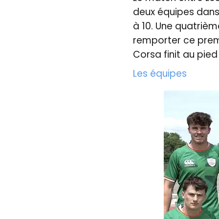
deux équipes dans 
à 10. Une quatrièm
remporter ce premi
Corsa finit au pie
Les équipes