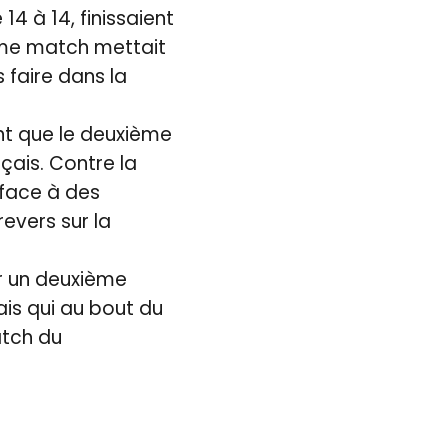
14 à 14, finissaient
xième match mettait
 faire dans la
nt que le deuxième
çais. Contre la
 face à des
revers sur la
r un deuxième
is qui au bout du
atch du