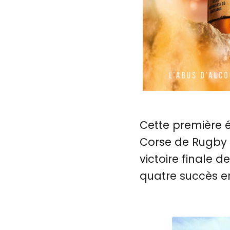
Cette première é
Corse de Rugby 
victoire finale 
quatre succès e