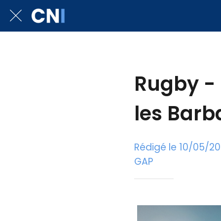
Rugby - 
les Barb
Rédigé le 10/05/2
GAP