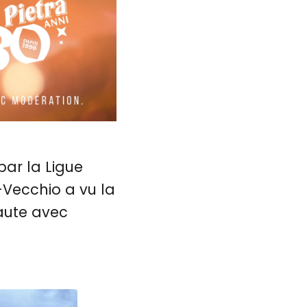
par la Ligue
Vecchio a vu la
faute avec