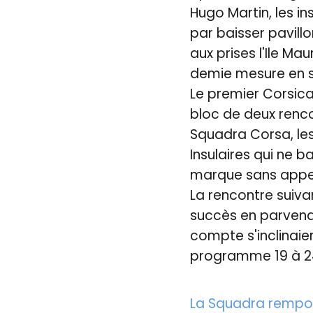
Hugo Martin, les ins
par baisser pavillo
aux prises l'Ile Ma
demie mesure en s
Le premier Corsica
bloc de deux renco
Squadra Corsa, les
Insulaires qui ne b
marque sans appel
La rencontre suiv
succès en parvena
compte s'inclinai
programme 19 à 2
La Squadra rempo