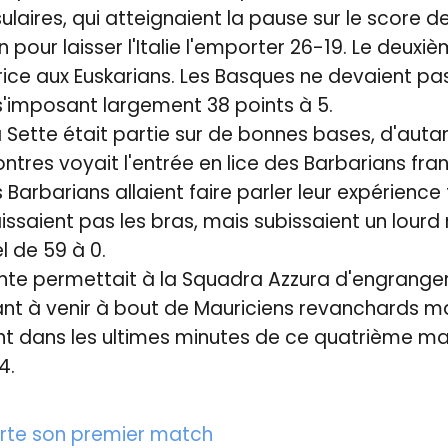
ulaires, qui atteignaient la pause sur le score de 
n pour laisser l'Italie l'emporter 26-19. Le deu
urice aux Euskarians. Les Basques ne devaient pas
'imposant largement 38 points à 5.
 Sette était partie sur de bonnes bases, d'auta
ntres voyait l'entrée en lice des Barbarians fran
 Barbarians allaient faire parler leur expérience
aissaient pas les bras, mais subissaient un lourd 
 de 59 à 0.
ante permettait à la Squadra Azzura d'engrange
nt à venir à bout de Mauriciens revanchards ma
ent dans les ultimes minutes de ce quatrième m
4.
rte son premier match