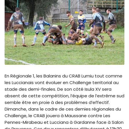
En Régionale 1, les Balanins du CRAB Lumiu tout comme
les Luccianais vont évoluer en Challenge territorial au
stade des demi-finales. De son côté Isula XV sera
absent de cette compétition, l’équipe de l’extrême sud
semble être en proie à des problèmes d’effectif.
Dimanche, dans le cadre de ces demies régionales du
Challenge, le CRAB jouera à Maussane contre Les
Pennes-Mirabeau et Lucciana à Gardanne face à Salon
de Provence. Ces deux rencontres débuteront à 13h30.