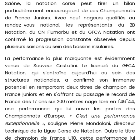
Saône, la natation corse peut tirer un bilan
particulièrement encourageant de ces Championnats
de France Juniors. Avec neuf nageurs qualifiés au
rendez-vous national, les représentants du 2B
Natation, du CN Fiumorbu et du GFCA Natation ont
confirmé la progression constante observée depuis
plusieurs saisons au sein des bassins insulaires.
La performance la plus marquante est évidemment
venue de Sauveur Cristofini. Le licencié du GFCA
Natation, qui s'entraîne aujourd'hui au sein des
structures nationales, a confirmé son immense
potentiel en remportant deux titres de champion de
France juniors et en s'offrant au passage le record de
France des 17 ans sur 200 mètres nage libre en 1'46''44,
une performance qui lui ouvre les portes des
Championnats d'Europe.
« C'est une performance
exceptionnelle »
, souligne Pierre Mondoloni, directeur
technique de la Ligue Corse de Natation. Outre le titre
de champion de France U18, cette performance lui