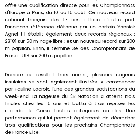
offre une qualification directe pour les Championnats
d'Europe à Paris, du 10 au 16 août. Ce nouveau record
national français des 17 ans, efface d’autre part
l'ancienne référence détenue par un certain Yannick
Agnel ! l établit également deux records régionaux :
23''81 sur 50 m nage libre ; et un nouveau record sur 200
m papillon. Enfin, il termine 3e des Championnats de
France U18 sur 200 m papillon.
Derrière ce résultat hors norme, plusieurs nageurs
insulaires se sont également illustrés. À commencer
par Pauline Lacroix, l'une des grandes satisfactions du
week-end. La nageuse du 2B Natation a atteint trois
finales chez les 16 ans et battu à trois reprises les
records de Corse toutes catégories en dos. Une
performance qui lui permet également de décrocher
trois qualifications pour les prochains Championnats
de France Élite.