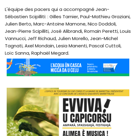
L'équipe des pacers qui a accompagné Jean-
Sébastien Scipilliti: : Gilles Tarnier, Paul-Mathieu Graziani,
Julien Berto, Marc-Antoine Mamone, Nico Doddoli,
Jean-Pierre Scipilliti, José Alibrandi, Romain Peretti, Louis
Vannucci, Jeff Richaud, Julien Morello, Jean-Michel
Tagnati, Axel Mondain, Lesia Manenti, Pascal Cuttoli,
Loïc Sanna, Raphaël Megard.