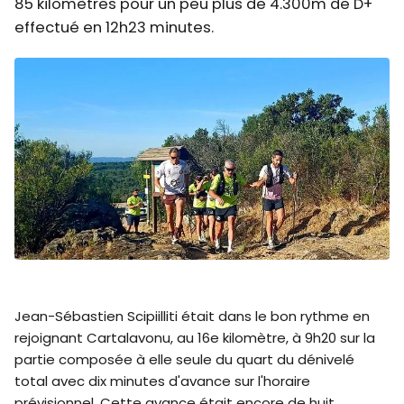
85 kilomètres pour un peu plus de 4.300m de D+
effectué en 12h23 minutes.
Jean-Sébastien Scipiilliti était dans le bon rythme en
rejoignant Cartalavonu, au 16e kilomètre, à 9h20 sur la
partie composée à elle seule du quart du dénivelé
total avec dix minutes d'avance sur l'horaire
prévisionnel. Cette avance était encore de huit