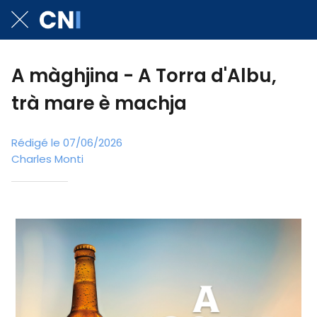
A màghjina - A Torra d'Albu,
trà mare è machja
Rédigé le 07/06/2026
Charles Monti