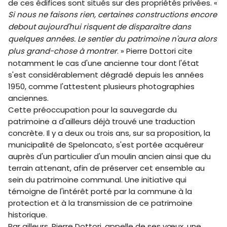
de ces édifices sont situés sur des propriétés privées. «
Si nous ne faisons rien, certaines constructions encore
debout aujourd'hui risquent de disparaître dans
quelques années. Le sentier du patrimoine n'aura alors
plus grand-chose à montrer
. » Pierre Dottori cite
notamment le cas d'une ancienne tour dont l'état
s'est considérablement dégradé depuis les années
1950, comme l'attestent plusieurs photographies
anciennes.
Cette préoccupation pour la sauvegarde du
patrimoine a d'ailleurs déjà trouvé une traduction
concrète. Il y a deux ou trois ans, sur sa proposition, la
municipalité de Speloncato, s'est portée acquéreur
auprès d'un particulier d'un moulin ancien ainsi que du
terrain attenant, afin de préserver cet ensemble au
sein du patrimoine communal. Une initiative qui
témoigne de l'intérêt porté par la commune à la
protection et à la transmission de ce patrimoine
historique.
Par ailleurs, Pierre Dottori, appelle de ses vœux, une