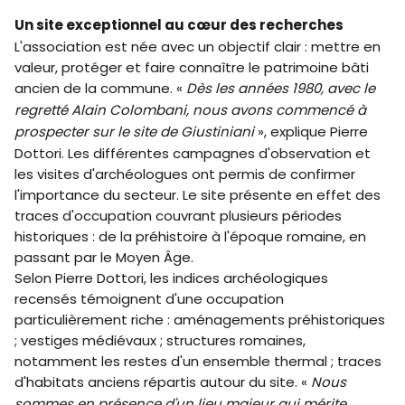
Un site exceptionnel au cœur des recherches
L'association est née avec un objectif clair : mettre en
valeur, protéger et faire connaître le patrimoine bâti
ancien de la commune. «
Dès les années 1980, avec le
regretté Alain Colombani, nous avons commencé à
prospecter sur le site de Giustiniani
», explique Pierre
Dottori. Les différentes campagnes d'observation et
les visites d'archéologues ont permis de confirmer
l'importance du secteur. Le site présente en effet des
traces d'occupation couvrant plusieurs périodes
historiques : de la préhistoire à l'époque romaine, en
passant par le Moyen Âge.
Selon Pierre Dottori, les indices archéologiques
recensés témoignent d'une occupation
particulièrement riche : aménagements préhistoriques
; vestiges médiévaux ; structures romaines,
notamment les restes d'un ensemble thermal ; traces
d'habitats anciens répartis autour du site. «
Nous
sommes en présence d'un lieu majeur qui mérite