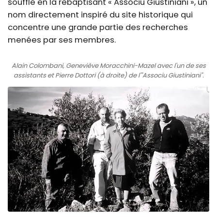
souffle en la rebaptisant « Associu Giustiniani », un
nom directement inspiré du site historique qui
concentre une grande partie des recherches
menées par ses membres.
Alain Colombani, Geneviève Moracchini-Mazel avec l'un de ses
assistants et Pierre Dottori (à droite) de l'"Associu Giustiniani".