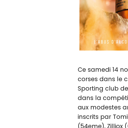
Ce samedi 14 no
corses dans le c
Sporting club de
dans la compétit
aux modestes am
inscrits par Tom
(54eme), Zilliox