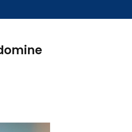
 domine