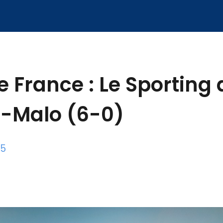
 France : Le Sporting
-Malo (6-0)
25