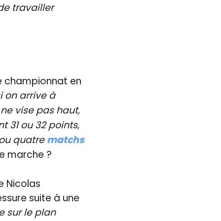
e travailler
le championnat en
i on arrive à
ne vise pas haut,
t 31 ou 32 points,
 ou quatre
matchs
re marche ?
e Nicolas
essure suite à une
e sur le plan