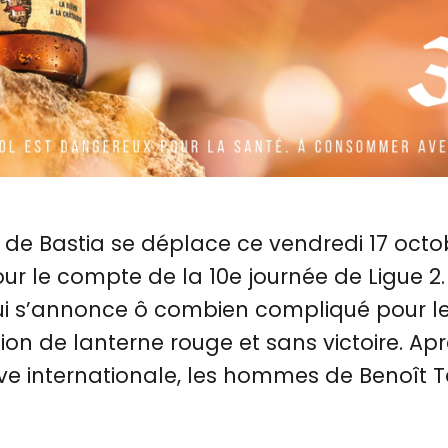
 de Bastia se déplace ce vendredi 17 octo
ur le compte de la 10e journée de Ligue 2.
 s’annonce ô combien compliqué pour les
tion de lanterne rouge et sans victoire. Ap
ve internationale, les hommes de Benoît T