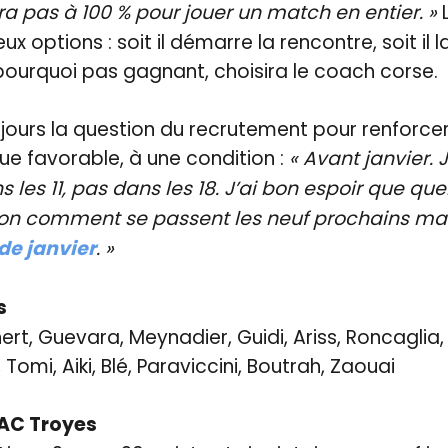
era pas à 100 % pour jouer un match en entier. »
x options : soit il démarre la rencontre, soit il l
pourquoi pas gagnant, choisira le coach corse.
ujours la question du recrutement pour renforcer 
ue favorable, à une condition :
« Avant janvier.
 les 11, pas dans les 18. J’ai bon espoir que que
lon comment se passent les neuf prochains matc
de janvier
. »
s
nert, Guevara, Meynadier, Guidi, Ariss, Roncaglia
 Tomi, Aiki, Blé, Paraviccini, Boutrah, Zaouai
TAC Troyes