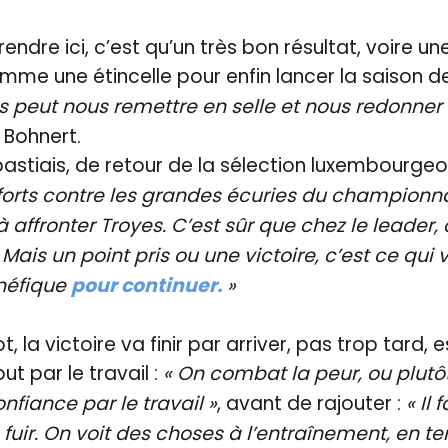
endre ici, c’est qu’un très bon résultat, voire une
mme une étincelle pour enfin lancer la saison de
ts peut nous remettre en selle et nous redonner
Bohnert.
bastiais, de retour de la sélection luxembourgeo
orts contre les grandes écuries du championn
à affronter Troyes. C’est sûr que chez le leader,
. Mais un point pris ou une victoire, c’est ce qu
énéfique
pour continuer.
»
, la victoire va finir par arriver, pas trop tard,
ut par le travail :
« On combat la peur, ou plutô
nfiance par le travail »
, avant de rajouter :
« Il 
la fuir. On voit des choses à l’entraînement, en t