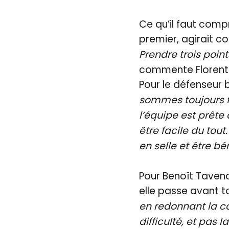
Ce qu’il faut compr
premier, agirait co
Prendre trois poin
commente Florent 
Pour le défenseur 
sommes toujours f
l’équipe est prête 
être facile du tout
en selle et être b
Pour Benoît Tavenot
elle passe avant to
en redonnant la co
difficulté, et pas 