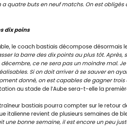
 quatre buts en neuf matchs. On est obligés d
s dix poins
able, le coach bastiais décompose désormais 
passer la barre des dix points au plus tôt. Après, s
 décembre, ce ne sera pas un moindre mal. Je 
lisables. Si on doit arriver à se sauver en ayan
moment donné, on est capables de gagner trois
tation au stade de l’Aube sera-t-elle la premiè
ntraîneur bastiais pourra compter sur le retour d
rue italienne revient de plusieurs semaines de bl
 fait une bonne semaine, il est encore un peu just