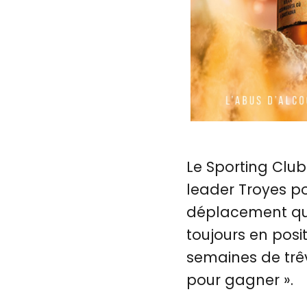
Le Sporting Club
leader Troyes po
déplacement qui
toujours en posi
semaines de trê
pour gagner ».