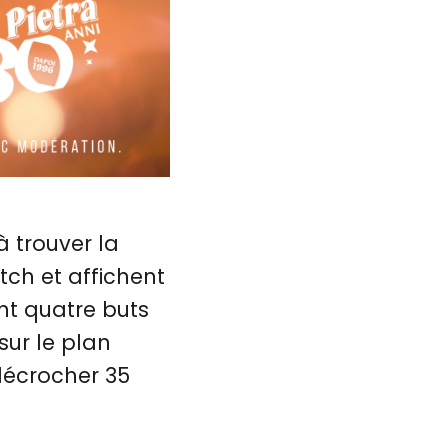
à trouver la
tch et affichent
t quatre buts
 sur le plan
 décrocher 35