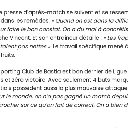
 presse d’après-match se suivent et se ressemb
t dans les remèdes.
« Quand on est dans la difficu
our faire le bon constat. On a du mal à concrétis
phe Vincent. Et son entraîneur détaille :
« Les fra
taient pas nettes »
. Le travail spécifique mené 
fruits.
porting Club de Bastia est bon dernier de Ligu
ts et zéro victoire. Avec seulement 4 buts marq
stiais possèdent aussi la plus mauvaise attaqu
tout le monde, on n’a pas gagné un match depui
ccrocher sur ce qu’on fait de correct. On a bien 