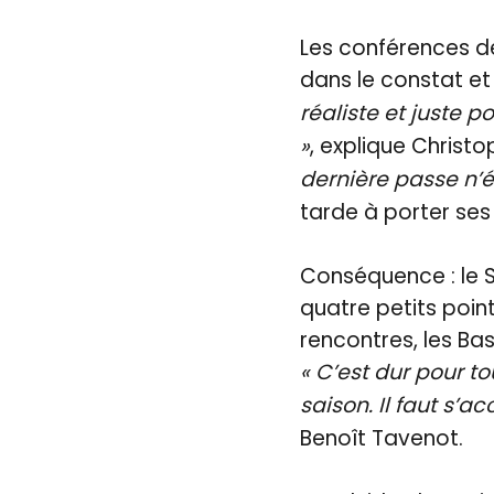
Les conférences de
dans le constat e
réaliste et juste p
»
, explique Christo
dernière passe n’é
tarde à porter ses 
Conséquence : le S
quatre petits poin
rencontres, les Ba
« C’est dur pour 
saison. Il faut s’a
Benoît Tavenot.