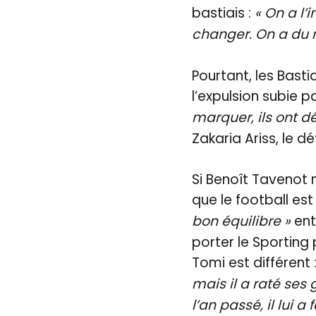
bastiais :
« On a l’
changer. On a du m
Pourtant, les Bast
l’expulsion subie 
marquer, ils ont d
Zakaria Ariss, le d
Si Benoît Tavenot n
que le football est
bon équilibre »
ent
porter le Sporting 
Tomi est différent 
mais il a raté ses
l’an passé, il lui a 