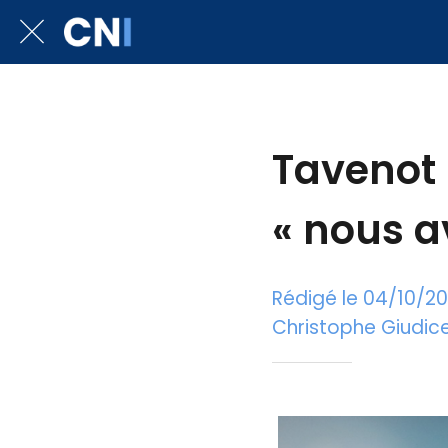
Tavenot 
« nous a
Rédigé le 04/10/2
Christophe Giudicel