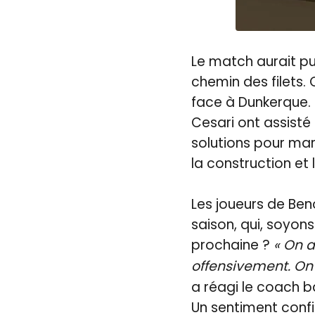
Le match aurait pu 
chemin des filets.
face à Dunkerque.
Cesari ont assist
solutions pour mar
la construction et 
Les joueurs de Beno
saison, qui, soyon
prochaine ?
« On a
offensivement. On 
a réagi le coach 
Un sentiment confi