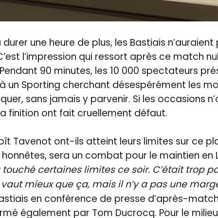
durer une heure de plus, les Bastiais n’auraient
 C’est l’impression qui ressort après ce match n
 Pendant 90 minutes, les 10 000 spectateurs pr
é à un Sporting cherchant désespérément les mo
quer, sans jamais y parvenir. Si les occasions 
la finition ont fait cruellement défaut.
ît Tavenot ont-ils atteint leurs limites sur ce p
s honnêtes, sera un combat pour le maintien en L
 touché certaines limites ce soir. C’était trop p
vaut mieux que ça, mais il n’y a pas une marge
bastiais en conférence de presse d’après-match
rmé également par Tom Ducrocq. Pour le milieu 