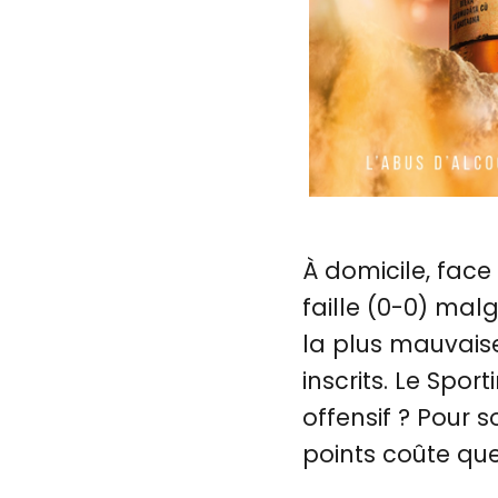
À domicile, face 
faille (0-0) mal
la plus mauvais
inscrits. Le Spor
offensif ? Pour 
points coûte que