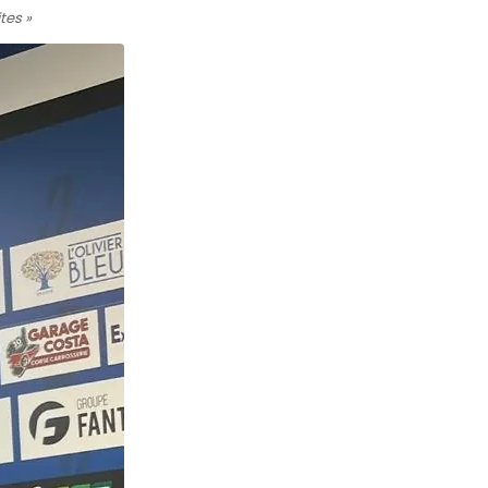
tes »