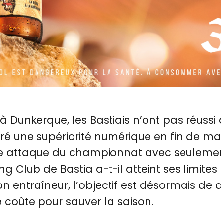
à Dunkerque, les Bastiais n’ont pas réussi 
gré une supériorité numérique en fin de ma
e attaque du championnat avec seulemen
ting Club de Bastia a-t-il atteint ses limites
son entraîneur, l’objectif est désormais de
 coûte pour sauver la saison.