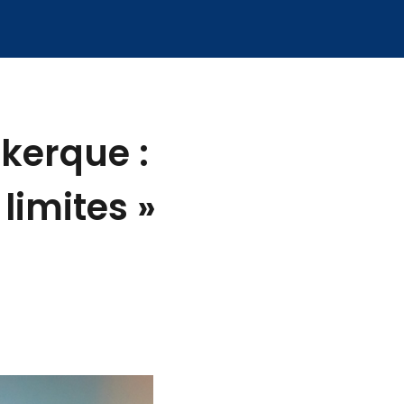
kerque :
limites »