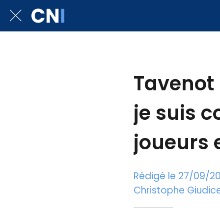
Tavenot 
je suis c
joueurs e
Rédigé le 27/09/2
Christophe Giudicel