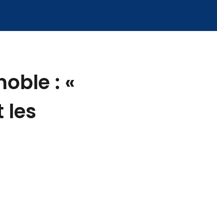
oble : «
 les