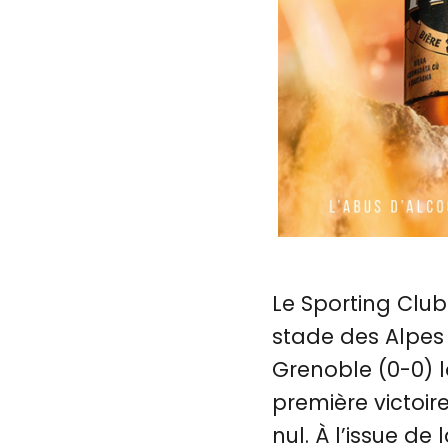
Le Sporting Clu
stade des Alpes 
Grenoble (0-0) l
première victoir
nul. À l’issue de