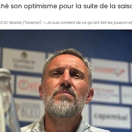
iché son optimisme pour la suite de la sais
 SC Bastia (Tavenot) : « Je suis content de ce qu’ont fait les joueurs et j