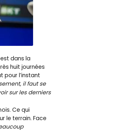
 est dans la
rès huit journées
t pour l’instant
sement, il faut se
ir sur les derniers
ois. Ce qui
r le terrain. Face
beaucoup