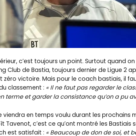
xtérieur, c’est toujours un point. Surtout quand on
ng Club de Bastia, toujours dernier de Ligue 2 ap
 zéro victoire. Mais pour le coach bastiais, il fau
 du classement :
« Il ne faut pas regarder le clas
n terme et garder la consistance qu’on a pu avo
 viendra en temps voulu durant les prochains m
 Tavenot, c’est ce qu’ont montré les Bastiais su
h est satisfait :
« Beaucoup de don de soi, et 