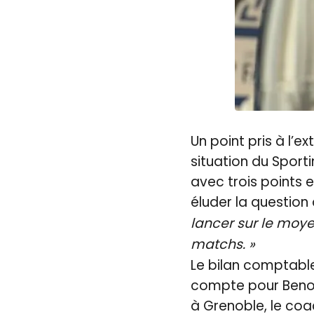
Un point pris à l’e
situation du Sporti
avec trois points et
éluder la question
lancer sur le moye
matchs. »
Le bilan comptable
compte pour Benoît
à Grenoble, le coac