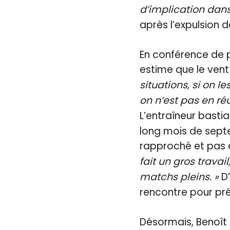
d’implication dans
après l’expulsion 
En conférence de p
estime que le vent
situations, si on l
on n’est pas en réu
L’entraîneur basti
long mois de sept
rapproché et pas 
fait un gros trava
matchs pleins. »
D’
rencontre pour pré
Désormais, Benoît 