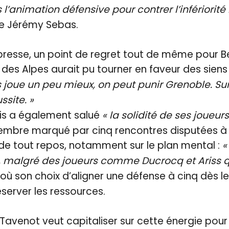
 l’animation défensive pour contrer l’infériorit
de Jérémy Sebas.
resse, un point de regret tout de même pour Be
 des Alpes aurait pu tourner en faveur des siens
es joue un peu mieux, on peut punir Grenoble. Sur
ssite. »
ais a également salué
« la solidité de ses joueurs
embre marqué par cinq rencontres disputées à i
de tout repos, notamment sur le plan mental :
«
il, malgré des joueurs comme Ducrocq et Ariss qu
où son choix d’aligner une défense à cinq dès l
server les ressources.
Tavenot veut capitaliser sur cette énergie pour