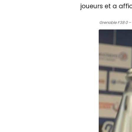
joueurs et a aff
Grenoble F38 0 – 0