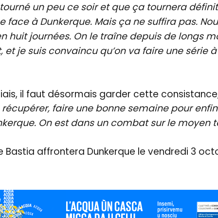
tourné un peu ce soir et que ça tournera défini
 face à Dunkerque. Mais ça ne suffira pas. No
huit journées. On le traîne depuis de longs mo
, et je suis convaincu qu’on va faire une série
ais, il faut désormais garder cette consistance, 
 récupérer, faire une bonne semaine pour enfin
unkerque. On est dans un combat sur le moyen t
e Bastia affrontera Dunkerque le vendredi 3 oct