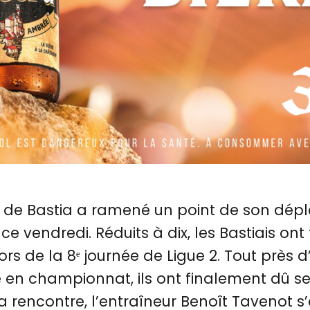
b de Bastia a ramené un point de son dé
ce vendredi. Réduits à dix, les Bastiais on
ors de la 8ᵉ journée de Ligue 2. Tout près
e en championnat, ils ont finalement dû s
 la rencontre, l’entraîneur Benoît Tavenot s’e