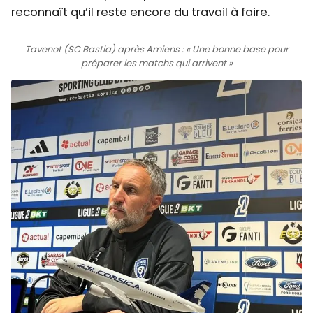
reconnaît qu’il reste encore du travail à faire.
Tavenot (SC Bastia) après Amiens : « Une bonne base pour
préparer les matchs qui arrivent »