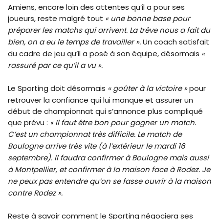
Amiens, encore loin des attentes qu’il a pour ses
joueurs, reste malgré tout
« une bonne base pour
préparer les matchs qui arrivent. La trêve nous a fait du
bien, on a eu le temps de travailler ».
Un coach satisfait
du cadre de jeu qu’il a posé à son équipe, désormais
«
rassuré par ce qu’il a vu ».
Le Sporting doit désormais
« goûter à la victoire »
pour
retrouver la confiance qui lui manque et assurer un
début de championnat qui s’annonce plus compliqué
que prévu :
« Il faut être bon pour gagner un match.
C’est un championnat très difficile. Le match de
Boulogne arrive très vite (à l’extérieur le mardi 16
septembre). Il faudra confirmer à Boulogne mais aussi
à Montpellier, et confirmer à la maison face à Rodez. Je
ne peux pas entendre qu’on se fasse ouvrir à la maison
contre Rodez ».
Reste à savoir comment le Sporting négociera ses