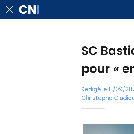
SC Basti
pour « en
Rédigé le 11/09/20
Christophe Giudicel