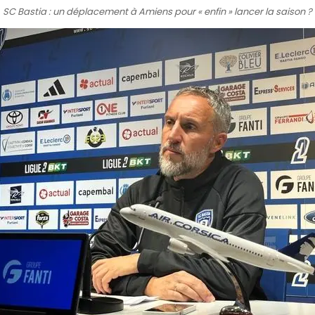
SC Bastia : un déplacement à Amiens pour « enfin » lancer la saison ?