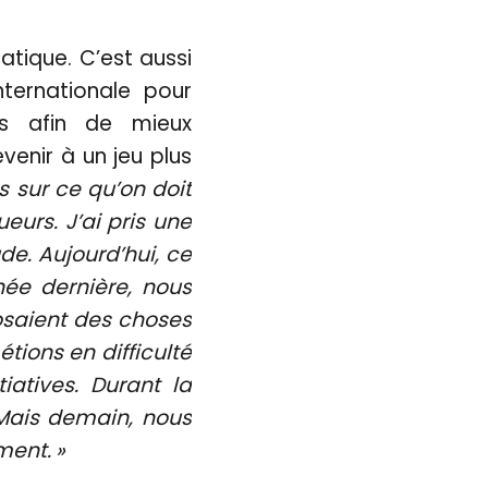
atique. C’est aussi
nternationale pour
ns afin de mieux
enir à un jeu plus
 sur ce qu’on doit
oueurs. J’ai pris une
de. Aujourd’hui, ce
nnée dernière, nous
osaient des choses
tions en difficulté
iatives. Durant la
 Mais demain, nous
ment. »