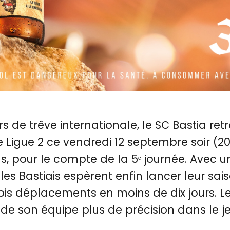
s de trêve internationale, le SC Bastia ret
igue 2 ce vendredi 12 septembre soir (20 
, pour le compte de la 5ᵉ journée. Avec un
 les Bastiais espèrent enfin lancer leur sa
rois déplacements en moins de dix jours. L
de son équipe plus de précision dans le je