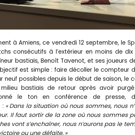
nt à Amiens, ce vendredi 12 septembre, le S
tchs consécutifs à l’extérieur en moins de dix
aîneur bastiais, Benoît Tavenot, et ses joueurs 
objectif est simple : faire décoller le compteur 
sur neuf possibles depuis le début de saison, le 
milieu bastiais de retour après avoir pur
donné le ton en conférence de presse, d
 :
« Dans la situation où nous sommes, nous n
eur. Il faut sortir de la zone où nous sommes p
ches vont s’enchaîner, nous n’aurons pas le te
ictoire ou une défaite. »