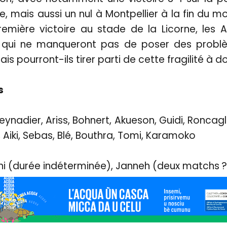
ée, mais aussi un nul à Montpellier à la fin du m
emière victoire au stade de la Licorne, les 
fs qui ne manqueront pas de poser des probl
ais pourront-ils tirer parti de cette fragilité à d
s
eynadier, Ariss, Bohnert, Akueson, Guidi, Roncagl
, Aiki, Sebas, Blé, Bouthra, Tomi, Karamoko
ini (durée indéterminée), Janneh (deux matchs ?