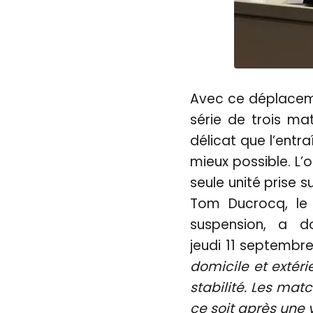
Avec ce déplaceme
série de trois ma
délicat que l’entr
mieux possible. L’
seule unité prise 
Tom Ducrocq, le 
suspension, a 
jeudi 11 septembre
domicile et extéri
stabilité. Les mat
ce soit après une v