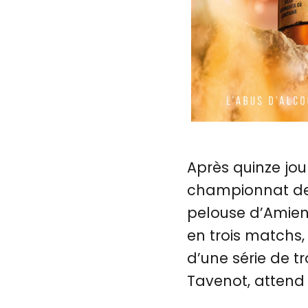
Après quinze jour
championnat de L
pelouse d’Amiens
en trois matchs,
d’une série de t
Tavenot, attend 