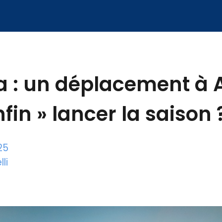
a : un déplacement à
fin » lancer la saison 
25
li