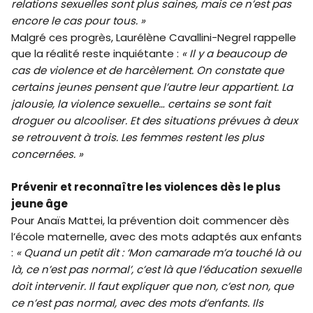
relations sexuelles sont plus saines, mais ce n’est pas
encore le cas pour tous. »
Malgré ces progrès, Laurélène Cavallini-Negrel rappelle
que la réalité reste inquiétante :
« Il y a beaucoup de
cas de violence et de harcèlement. On constate que
certains jeunes pensent que l’autre leur appartient. La
jalousie, la violence sexuelle… certains se sont fait
droguer ou alcooliser. Et des situations prévues à deux
se retrouvent à trois. Les femmes restent les plus
concernées. »
Prévenir et reconnaître les violences dès le plus
jeune âge
Pour Anaïs Mattei, la prévention doit commencer dès
l’école maternelle, avec des mots adaptés aux enfants
:
« Quand un petit dit : ‘Mon camarade m’a touché là ou
là, ce n’est pas normal’, c’est là que l’éducation sexuelle
doit intervenir. Il faut expliquer que non, c’est non, que
ce n’est pas normal, avec des mots d’enfants. Ils