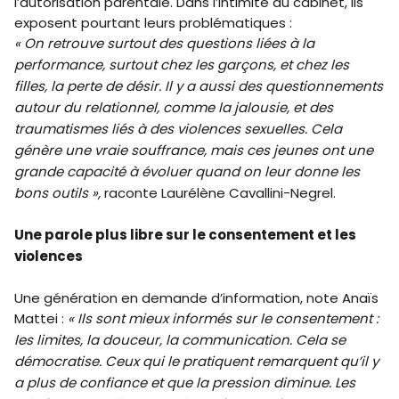
l’autorisation parentale. Dans l’intimité du cabinet, ils
exposent pourtant leurs problématiques :
« On retrouve surtout des questions liées à la
performance, surtout chez les garçons, et chez les
filles, la perte de désir. Il y a aussi des questionnements
autour du relationnel, comme la jalousie, et des
traumatismes liés à des violences sexuelles. Cela
génère une vraie souffrance, mais ces jeunes ont une
grande capacité à évoluer quand on leur donne les
bons outils »,
raconte Laurélène Cavallini-Negrel.
Une parole plus libre sur le consentement et les
violences
Une génération en demande d’information, note Anaïs
Mattei :
« Ils sont mieux informés sur le consentement :
les limites, la douceur, la communication. Cela se
démocratise. Ceux qui le pratiquent remarquent qu’il y
a plus de confiance et que la pression diminue. Les