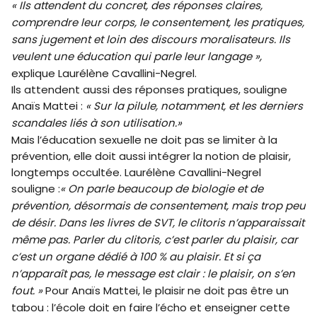
« Ils attendent du concret, des réponses claires,
comprendre leur corps, le consentement, les pratiques,
sans jugement et loin des discours moralisateurs. Ils
veulent une éducation qui parle leur langage »,
explique Laurélène Cavallini-Negrel.
Ils attendent aussi des réponses pratiques, souligne
Anaïs Mattei :
« Sur la pilule, notamment, et les derniers
scandales liés à son utilisation.»
Mais l’éducation sexuelle ne doit pas se limiter à la
prévention, elle doit aussi intégrer la notion de plaisir,
longtemps occultée. Laurélène Cavallini-Negrel
souligne :
« On parle beaucoup de biologie et de
prévention, désormais de consentement, mais trop peu
de désir. Dans les livres de SVT, le clitoris n’apparaissait
même pas. Parler du clitoris, c’est parler du plaisir, car
c’est un organe dédié à 100 % au plaisir. Et si ça
n’apparaît pas, le message est clair : le plaisir, on s’en
fout. »
Pour Anaïs Mattei, le plaisir ne doit pas être un
tabou : l’école doit en faire l’écho et enseigner cette