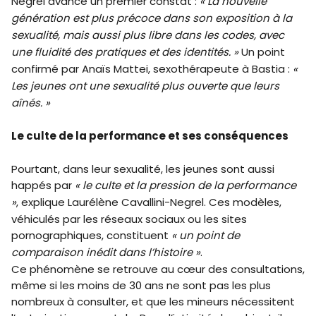
Negrel avance un premier constat :
« La nouvelle
génération est plus précoce dans son exposition à la
sexualité, mais aussi plus libre dans les codes, avec
une fluidité des pratiques et des identités. »
Un point
confirmé par Anaïs Mattei, sexothérapeute à Bastia :
«
Les jeunes ont une sexualité plus ouverte que leurs
aînés. »
Le culte de la performance et ses conséquences
Pourtant, dans leur sexualité, les jeunes sont aussi
happés par
« le culte et la pression de la performance
»
, explique Laurélène Cavallini-Negrel. Ces modèles,
véhiculés par les réseaux sociaux ou les sites
pornographiques, constituent
« un point de
comparaison inédit dans l’histoire »
.
Ce phénomène se retrouve au cœur des consultations,
même si les moins de 30 ans ne sont pas les plus
nombreux à consulter, et que les mineurs nécessitent