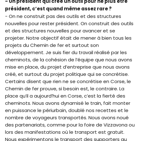
- Un président qui crée un outil pour ne plus être
président, c’est quand même assez rare ?
- On ne construit pas des outils et des structures
nouvelles pour rester président. On construit des outils
et des structures nouvelles pour avancer et se
projeter. Notre objectif était de mener à bien tous les
projets du Chemin de fer et surtout son
développement. Je suis fier du travail réalisé par les
cheminots, de la cohésion de l’équipe que nous avons
mise en place, du projet d’entreprise que nous avons
créé, et surtout du projet politique qui se concrétise.
Certains disent que rien ne se concrétise en Corse, le
Chemin de fer prouve, si besoin est, le contraire. La
place qu’il a aujourd’hui en Corse, c’est la fierté des
cheminots. Nous avons dynamisé le train, fait monter
en puissance le périurbain, doublé nos recettes et le
nombre de voyageurs transportés. Nous avons noué
des partenariats, comme pour la foire de Vizzavona ou
lors des manifestations où le transport est gratuit.
Nous expérimentons le transport des supporters au