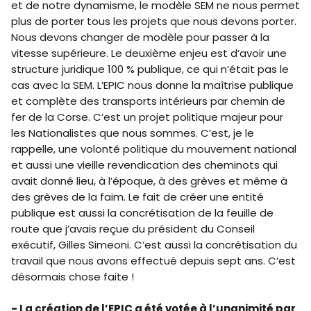
et de notre dynamisme, le modèle SEM ne nous permet
plus de porter tous les projets que nous devons porter.
Nous devons changer de modèle pour passer à la
vitesse supérieure. Le deuxième enjeu est d’avoir une
structure juridique 100 % publique, ce qui n’était pas le
cas avec la SEM. L’EPIC nous donne la maîtrise publique
et complète des transports intérieurs par chemin de
fer de la Corse. C’est un projet politique majeur pour
les Nationalistes que nous sommes. C’est, je le
rappelle, une volonté politique du mouvement national
et aussi une vieille revendication des cheminots qui
avait donné lieu, à l’époque, à des grèves et même à
des grèves de la faim. Le fait de créer une entité
publique est aussi la concrétisation de la feuille de
route que j’avais reçue du président du Conseil
exécutif, Gilles Simeoni. C’est aussi la concrétisation du
travail que nous avons effectué depuis sept ans. C’est
désormais chose faite !
- La création de l’EPIC a été votée à l’unanimité par