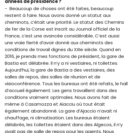
années de présidence ?
- Beaucoup de choses ont été faites, beaucoup
restent à faire. Nous avons donné un statut aux
cheminots, c’était une priorité. Le statut des Chemins
de fer de la Corse est inscrit au Journal officiel de la
France, c’est une avancée considérable. C’est aussi
une vraie fierté d’avoir donné aux cheminots des
conditions de travail dignes du XXIe siècle. Quand en
2016, je prends mes fonctions de président, la gare de
Bastia est délabrée. Il n’y a ni vestiaires, ni toilettes.
Aujourd’hui, la gare de Bastia a des vestiaires, des
salles de repos, des salles de réunion et de
visioconférence. Tous les bureaux ont été refaits, le hall
d’accueil également. Les gens travaillent dans des
conditions vraiment optimales. Nous avons fait de
même à Casamozza et Aiacciu où tout était
également abandonné. La gare d’Ajaccio n’avait ni
chauffage, ni climatisation. Les bureaux étaient
délabrés, les toilettes étaient dans des Algecos, il n’y
avait pas de salle de repos pour les agents. Nous