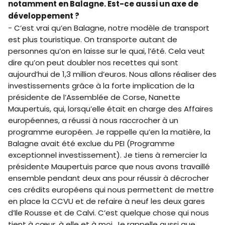
notamment en Balagne. Est-ce aussi un axe de
développement ?
- C’est vrai qu’en Balagne, notre modèle de transport
est plus touristique. On transporte autant de
personnes qu’on en laisse sur le quai, l’été. Cela veut
dire qu’on peut doubler nos recettes qui sont
aujourd’hui de 1,3 million d’euros. Nous allons réaliser des
investissements grâce à la forte implication de la
présidente de l’Assemblée de Corse, Nanette
Maupertuis, qui, lorsqu’elle était en charge des Affaires
européennes, a réussi à nous raccrocher à un
programme européen. Je rappelle qu’en la matière, la
Balagne avait été exclue du PEI (Programme
exceptionnel investissement). Je tiens à remercier la
présidente Maupertuis parce que nous avons travaillé
ensemble pendant deux ans pour réussir à décrocher
ces crédits européens qui nous permettent de mettre
en place la CCVU et de refaire à neuf les deux gares
d’Ile Rousse et de Calvi. C’est quelque chose qui nous
tient à cœur, à elle et à moi. Je rappelle aussi que