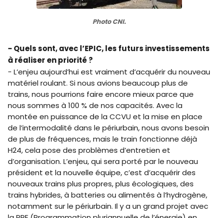
Photo CNI.
- Quels sont, avec l’EPIC, les futurs investissements
à réaliser en priorité ?
- L’enjeu aujourd’hui est vraiment d’acquérir du nouveau
matériel roulant. Si nous avions beaucoup plus de
trains, nous pourrions faire encore mieux parce que
nous sommes à 100 % de nos capacités. Avec la
montée en puissance de la CCVU et la mise en place
de l’intermodalité dans le périurbain, nous avons besoin
de plus de fréquences, mais le train fonctionne déjà
H24, cela pose des problèmes d’entretien et
d’organisation. L’enjeu, qui sera porté par le nouveau
président et la nouvelle équipe, c’est d’acquérir des
nouveaux trains plus propres, plus écologiques, des
trains hybrides, à batteries ou alimentés à l’hydrogène,
notamment sur le périurbain. Il y a un grand projet avec
la PPE (Programmation pluriannuelle de l’énergie) en