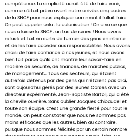
compétence. La simplicité aurait été de faire venir,
comme c’était prévu avant notre arrivée, cinq cadres
de la SNCF pour nous expliquer comment il fallait faire.
On peut appeler cela : la colonisation ! On a vu ce que
nous a laissé la SNCF : un tas de ruines ! Nous avons
refusé et fait en sorte de former des gens en interne
et de les faire accéder aux responsabilités. Nous avons
choisi de faire confiance à nos jeunes, et nous avons
bien fait parce qu’ils ont montré leur savoir-faire en
matière de sécurité, de finances, de marchés publics,
de management… Tous ces secteurs, qui étaient
autrefois détenus par des gens qui n’étaient pas d’ici,
sont aujourd’hui gérés par des jeunes Corses avec un
directeur expérimenté, Jean-Baptiste Bartoli, qui a été
la cheville ouvrière. Sans oublier Jacques Chibaudel et
toute son équipe. C’est une grande fierté pour tout le
monde. On peut constater que nous ne sommes pas
moins efficaces que les autres, bien au contraire,
puisque nous sommes félicités par un certain nombre