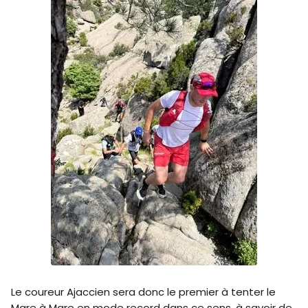
Le coureur Ajaccien sera donc le premier à tenter le
Mare à Mare en mode record dans ce sens. à savoir de