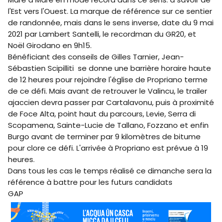
l'Est vers l'Ouest. La marque de référence sur ce sentier
de randonnée, mais dans le sens inverse, date du 9 mai
2021 par Lambert Santelli, le recordman du GR20, et
Noël Girodano en 9h15.
Bénéficiant des conseils de Gilles Tarnier, Jean-
Sébastien Scipilliti se donne une barrière horaire haute
de 12 heures pour rejoindre l'église de Propriano terme
de ce défi. Mais avant de retrouver le Valincu, le trailer
ajaccien devra passer par Cartalavonu, puis à proximité
de Foce Alta, point haut du parcours, Levie, Serra di
Scopamena, Sainte-Lucie de Tallano, Fozzano et enfin
Burgo avant de terminer par 9 kilomètres de bitume
pour clore ce défi. L'arrivée à Propriano est prévue à 19
heures.
Dans tous les cas le temps réalisé ce dimanche sera la
référence à battre pour les futurs candidats
GAP