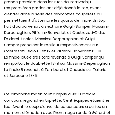
grande première dans les rues de Portivechju.
Les premières parties ont déjà donné le ton, avant
d'entrer dans la série des rencontres couperets qui
permettaient d'atteindre les quarts de finale. Un top
huit d'où parvenait à s'extraire Guigli-Samper, Massimi-
Derperaghian, Pifferini-Bonvarlet et Castrezati-Didio.
En demi-finales, Massimi-Derperaghian et Guigli-
Samper prenaient le meilleur respectivement sur
Castrezati-Didio 13 et 12 et Pifferini-Bonvarlet 13-10.
La finale jouée très tard revenait à Guigli Samper qui
remportait le doublette 13-9 sur Massimi-Derperaghian
La finale B revenait à Tombarel et Chapuis sur Tallaric
et Seraceno 13-6.
Ce dimanche matin tout a repris à 9h30 avec le
concours régional en triplette. Cent équipes étaient en
lice. Avant le coup d'envoi de ce concours a eu lieu un
moment d'émotion avec l'hommage rendu à Gérard et