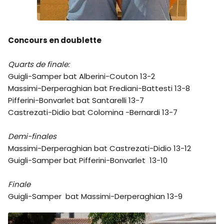
Concours en doublette
Quarts de finale:
Guigli-Samper bat Alberini-Couton 13-2
Massimi-Derperaghian bat Frediani-Battesti 13-8
Pifferini-Bonvarlet bat Santarelli 13-7
Castrezati-Didio bat Colomina -Bernardi 13-7
Demi-finales
Massimi-Derperaghian bat Castrezati-Didio 13-12
Guigli-Samper bat Pifferini-Bonvarlet 13-10
Finale
Guigli-Samper bat Massimi-Derperaghian 13-9