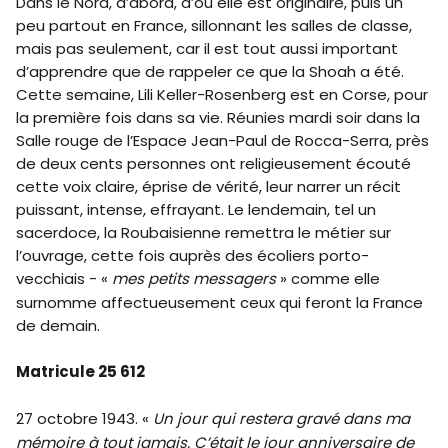
Dans le Nord, d’abord, d’où elle est originaire, puis un
peu partout en France, sillonnant les salles de classe,
mais pas seulement, car il est tout aussi important
d’apprendre que de rappeler ce que la Shoah a été.
Cette semaine, Lili Keller-Rosenberg est en Corse, pour
la première fois dans sa vie. Réunies mardi soir dans la
Salle rouge de l’Espace Jean-Paul de Rocca-Serra, près
de deux cents personnes ont religieusement écouté
cette voix claire, éprise de vérité, leur narrer un récit
puissant, intense, effrayant. Le lendemain, tel un
sacerdoce, la Roubaisienne remettra le métier sur
l’ouvrage, cette fois auprès des écoliers porto-
vecchiais - «
mes petits messagers
» comme elle
surnomme affectueusement ceux qui feront la France
de demain.
Matricule 25 612
27 octobre 1943. «
Un jour qui restera gravé dans ma
mémoire à tout jamais. C’était le jour anniversaire de