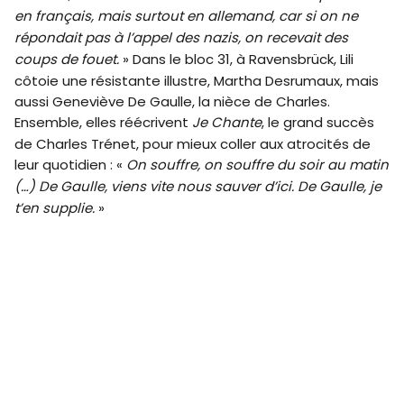
en français, mais surtout en allemand, car si on ne
répondait pas à l’appel des nazis, on recevait des
coups de fouet.
» Dans le bloc 31, à Ravensbrück, Lili
côtoie une résistante illustre, Martha Desrumaux, mais
aussi Geneviève De Gaulle, la nièce de Charles.
Ensemble, elles réécrivent
Je Chante
, le grand succès
de Charles Trénet, pour mieux coller aux atrocités de
leur quotidien : «
On souffre, on souffre du soir au matin
(…) De Gaulle, viens vite nous sauver d’ici. De Gaulle, je
t’en supplie.
»