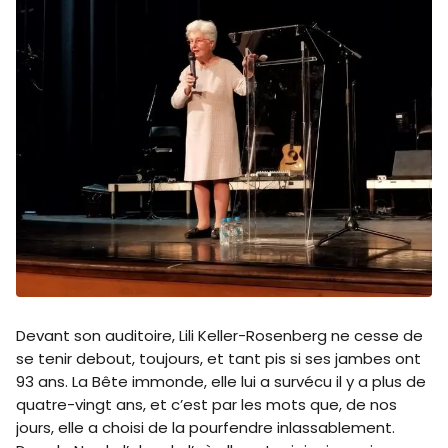
Devant son auditoire, Lili Keller-Rosenberg ne cesse de
se tenir debout, toujours, et tant pis si ses jambes ont
93 ans. La Bête immonde, elle lui a survécu il y a plus de
quatre-vingt ans, et c’est par les mots que, de nos
jours, elle a choisi de la pourfendre inlassablement.