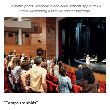
Le public porto-vecchiais a chaleureusement applaudi Lili
Keller-Rosenberg à la fin de son témoignage.
"Temps troublés"