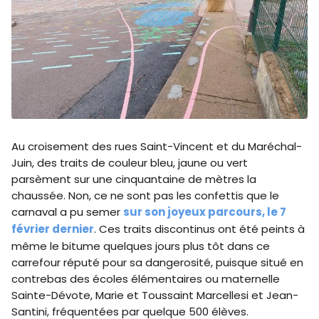
Au croisement des rues Saint-Vincent et du Maréchal-
Juin, des traits de couleur bleu, jaune ou vert
parsèment sur une cinquantaine de mètres la
chaussée. Non, ce ne sont pas les confettis que le
carnaval a pu semer
sur son joyeux parcours, le 7
février dernier
. Ces traits discontinus ont été peints à
même le bitume quelques jours plus tôt dans ce
carrefour réputé pour sa dangerosité, puisque situé en
contrebas des écoles élémentaires ou maternelle
Sainte-Dévote, Marie et Toussaint Marcellesi et Jean-
Santini, fréquentées par quelque 500 élèves.