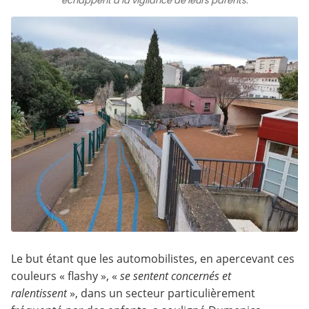
échappent à la vigilance de leurs parents.
Le but étant que les automobilistes, en apercevant ces
couleurs « flashy », «
se sentent concernés et
ralentissent
», dans un secteur particulièrement