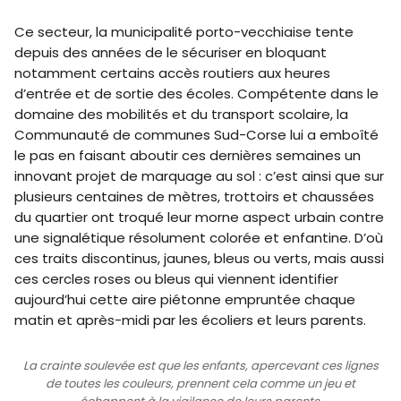
Ce secteur, la municipalité porto-vecchiaise tente
depuis des années de le sécuriser en bloquant
notamment certains accès routiers aux heures
d’entrée et de sortie des écoles. Compétente dans le
domaine des mobilités et du transport scolaire, la
Communauté de communes Sud-Corse lui a emboîté
le pas en faisant aboutir ces dernières semaines un
innovant projet de marquage au sol : c’est ainsi que sur
plusieurs centaines de mètres, trottoirs et chaussées
du quartier ont troqué leur morne aspect urbain contre
une signalétique résolument colorée et enfantine. D’où
ces traits discontinus, jaunes, bleus ou verts, mais aussi
ces cercles roses ou bleus qui viennent identifier
aujourd’hui cette aire piétonne empruntée chaque
matin et après-midi par les écoliers et leurs parents.
La crainte soulevée est que les enfants, apercevant ces lignes
de toutes les couleurs, prennent cela comme un jeu et