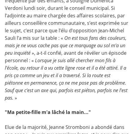
fréquenté par des enfants, a souligné Dumenica
Verdoni lundi soir, durant le conseil municipal. Si
l’adjointe au maire chargée des affaires scolaires, par
ailleurs conseillère communautaire, s’est exprimée sur
le sujet, c’est parce que l’élu d’opposition Jean-Michel
Sauli l’a mis sur la table : «
On est tous fans des couleurs,
mais je ne vous cache pas que ce marquage au sol m’a un
peu inquiété
», a-t-il confié, avant de révéler un épisode
personnel : «
Lorsque je suis allé chercher mon fils à
l’école, au retour il a vu cette ligne rose et il a été attiré. Il a
pris ça comme un jeu et il a traversé. Si la route est
piétonne en permanence, ça ne me pose pas de problème.
Sauf que c’est un axe qui, parfois est piéton, parfois ne l’est
pas.
»
"Ma petite-fille m'a lâché la main..."
Elue de la majorité, Jeanne Stromboni a abondé dans