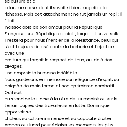
sa culture et à
la langue corse, dont il savait si bien magnifier la
richesse. Mais cet attachement ne fut jamais un repli ; il
était
indissociable de son amour pour la République
Française, une République sociale, laïque et universelle.
Il restera pour nous l'héritier de la Résistance, celui qui
s'est toujours dressé contre la barbarie et l'injustice
avec une
droiture qui forçait le respect de tous, au-delà des
clivages.
Une empreinte humaine indélébile
Nous garderons en mémoire son élégance d’esprit, sa
poignée de main ferme et son optimisme combatif.
Qu’il soit
au stand de la Corse à la Fête de l’Humanité ou sur le
terrain auprès des travailleurs en lutte, Dominique
apportait sa
chaleur, sa culture immense et sa capacité à citer
Aragon ou Éluard pour éclairer les moments les plus