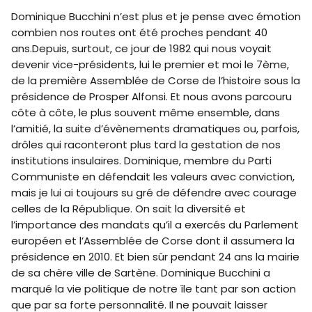
Dominique Bucchini n’est plus et je pense avec émotion
combien nos routes ont été proches pendant 40
ans.Depuis, surtout, ce jour de 1982 qui nous voyait
devenir vice-présidents, lui le premier et moi le 7ème,
de la première Assemblée de Corse de l’histoire sous la
présidence de Prosper Alfonsi. Et nous avons parcouru
côte à côte, le plus souvent même ensemble, dans
l’amitié, la suite d’évènements dramatiques ou, parfois,
drôles qui raconteront plus tard la gestation de nos
institutions insulaires. Dominique, membre du Parti
Communiste en défendait les valeurs avec conviction,
mais je lui ai toujours su gré de défendre avec courage
celles de la République. On sait la diversité et
l’importance des mandats qu’il a exercés du Parlement
européen et l’Assemblée de Corse dont il assumera la
présidence en 2010. Et bien sûr pendant 24 ans la mairie
de sa chère ville de Sartène. Dominique Bucchini a
marqué la vie politique de notre île tant par son action
que par sa forte personnalité. Il ne pouvait laisser