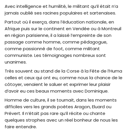
Avec intelligence et humilité, le militant qu’il était n’a
jamais oublié ses racines populaires et sartenaises.
Partout où il exerça, dans l’éducation nationale, en
Afrique puis sur le continent en Vendée ou à Montreuil
en région parisienne, il a laissé l’empreinte de son
passage comme homme, comme pédagogue,
comme passionné de foot, comme militant
communiste. Les témoignages nombreux sont
unanimes.
Très souvent au stand de la Corse à la Fête de l’Huma
celles et ceux qui ont eu, comme nous la chance de le
côtoyer, venaient le saluer et exprimer leur plaisir
d’avoir eu ces beaux moments avec Dominique.
Homme de culture, il se tournait, dans les moments
difficiles vers les grands poètes Aragon, Eluard ou
Prévert. Il n’était pas rare qu’il récite ou chante
quelques strophes avec un réel bonheur de nous les
faire entendre.