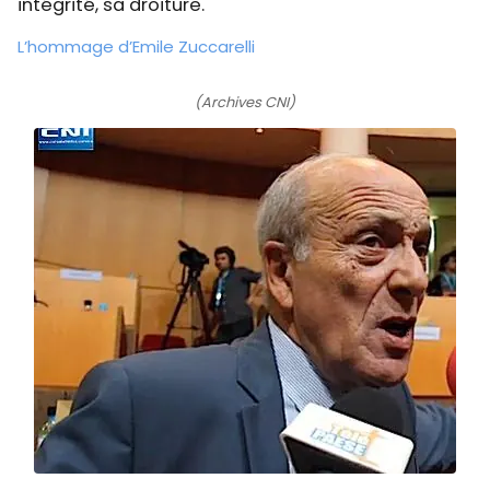
intégrité, sa droiture.
L’hommage d’Emile Zuccarelli
(Archives CNI)