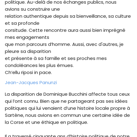
politique. Au-delà de nos échanges publics, nous
avions su construire une
relation authentique depuis sa bienveillance, sa culture
et sa profonde
corsitude. Cette rencontre aura aussi bien imprégné
mes engagements
que mon parcours d’homme. Aussi, avec d'autres, je
pleure sa disparition
et présente à sa famille et ses proches mes
condoléances les plus émues.
Ch’ellu riposi in pace.
Jean-Jacques Panunzi
La disparition de Dominique Bucchini affecte tous ceux
qui l’ont connu. Bien que ne partageant pas ses idées
politiques qui lui venaient d’une histoire locale propre à
Sartène, nous avions en commun une certaine idée de
la Corse et une éthique en politique.
Il a traversé cinquante ans d’histoire politique de notre