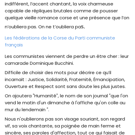
indifférent, l’accent chantant, la voix charmeuse
capable de répliques brutales comme de pousser
quelque vieille romance corse et une présence que l’on
s.
n’oubliera pas. On ne t’oubliera pa
Les fédérations de la Corse du Parti communiste
français
Les communistes viennent de perdre un être cher : leur
camarade Dominique Bucchini.
Difficile de choisir des mots pour décrire ce qu’il
incarnait : Justice, Solidarité, Fraternité, Émancipation,
Ouverture et Respect sont sans doute les plus justes.
On ajoutera "Humanité", le nom de son journal "que l'on
vend le matin d'un dimanche à l'affiche qu'on colle au
mur du lendemain ".
Nous n'oublierons pas son visage souriant, son regard
vif, sa voix chantante, sa poignée de main ferme et
sincère, ses paroles d'affection, tout ce qui faisait de