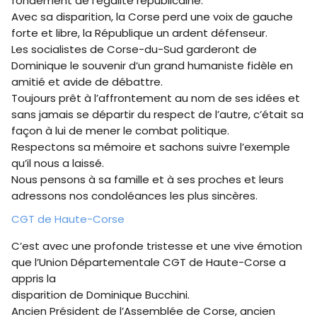
fondement de l’égalité républicaine.
Avec sa disparition, la Corse perd une voix de gauche
forte et libre, la République un ardent défenseur.
Les socialistes de Corse-du-Sud garderont de
Dominique le souvenir d’un grand humaniste fidèle en
amitié et avide de débattre.
Toujours prêt à l’affrontement au nom de ses idées et
sans jamais se départir du respect de l’autre, c’était sa
façon à lui de mener le combat politique.
Respectons sa mémoire et sachons suivre l’exemple
qu’il nous a laissé.
Nous pensons à sa famille et à ses proches et leurs
adressons nos condoléances les plus sincères.
CGT de Haute-Corse
C’est avec une profonde tristesse et une vive émotion
que l’Union Départementale CGT de Haute-Corse a
appris la
disparition de Dominique Bucchini.
Ancien Président de l’Assemblée de Corse, ancien