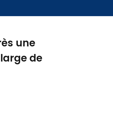
rès une
 large de