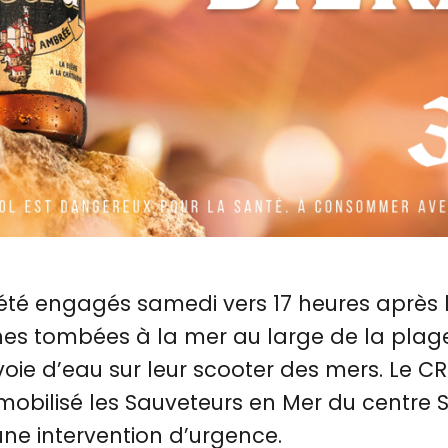
 été engagés samedi vers 17 heures après 
es tombées à la mer au large de la plag
 voie d’eau sur leur scooter des mers. Le C
mobilisé les Sauveteurs en Mer du centre
ne intervention d’urgence.