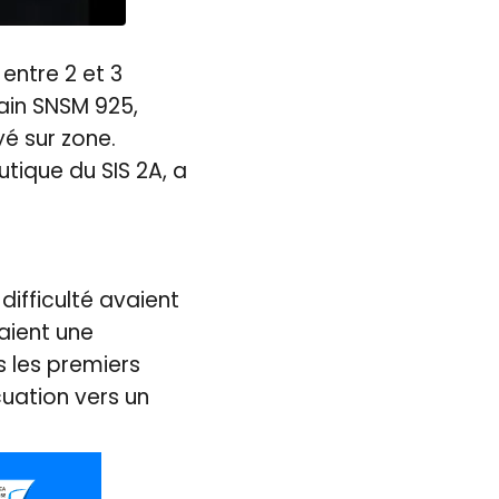
entre 2 et 3
rain SNSM 925,
é sur zone.
ique du SIS 2A, a
difficulté avaient
aient une
s les premiers
cuation vers un