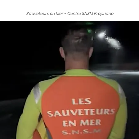
Sauveteurs en Mer - Centre SNSM Propriano