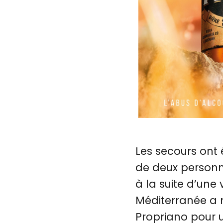
Les secours ont
de deux personn
à la suite d’une
Méditerranée a 
Propriano pour u