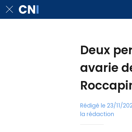
Deux pe
avarie d
Roccapi
Rédigé le 23/11/20
la rédaction