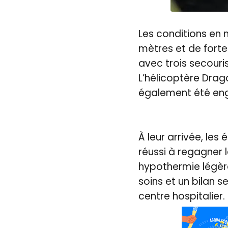
Les conditions en 
mètres et de fortes
avec trois secouri
L’hélicoptère Dra
également été en
À leur arrivée, les
réussi à regagner 
hypothermie légère,
soins et un bilan 
centre hospitalier.