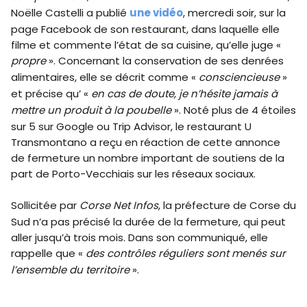
Noëlle Castelli a publié
une vidéo
, mercredi soir, sur la
page Facebook de son restaurant, dans laquelle elle
filme et commente l’état de sa cuisine, qu’elle juge «
propre
». Concernant la conservation de ses denrées
alimentaires, elle se décrit comme «
consciencieuse
»
et précise qu’ «
en cas de doute, je n’hésite jamais à
mettre un produit à la poubelle
». Noté plus de 4 étoiles
sur 5 sur Google ou Trip Advisor, le restaurant U
Transmontano a reçu en réaction de cette annonce
de fermeture un nombre important de soutiens de la
part de Porto-Vecchiais sur les réseaux sociaux.
Sollicitée par
Corse Net Infos
, la préfecture de Corse du
Sud n’a pas précisé la durée de la fermeture, qui peut
aller jusqu’à trois mois. Dans son communiqué, elle
rappelle que «
des contrôles réguliers sont menés sur
l’ensemble du territoire
».