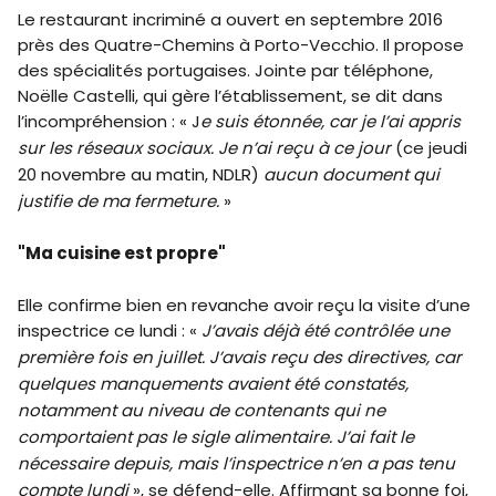
Le restaurant incriminé a ouvert en septembre 2016
près des Quatre-Chemins à Porto-Vecchio. Il propose
des spécialités portugaises. Jointe par téléphone,
Noëlle Castelli, qui gère l’établissement, se dit dans
l’incompréhension : « J
e suis étonnée, car je l’ai appris
sur les réseaux sociaux. Je n’ai reçu à ce jour
(ce jeudi
20 novembre au matin, NDLR)
aucun document qui
justifie de ma fermeture.
»
"Ma cuisine est propre"
Elle confirme bien en revanche avoir reçu la visite d’une
inspectrice ce lundi : «
J’avais déjà été contrôlée une
première fois en juillet. J’avais reçu des directives, car
quelques manquements avaient été constatés,
notamment au niveau de contenants qui ne
comportaient pas le sigle alimentaire. J’ai fait le
nécessaire depuis, mais l’inspectrice n’en a pas tenu
compte lundi
», se défend-elle. Affirmant sa bonne foi,