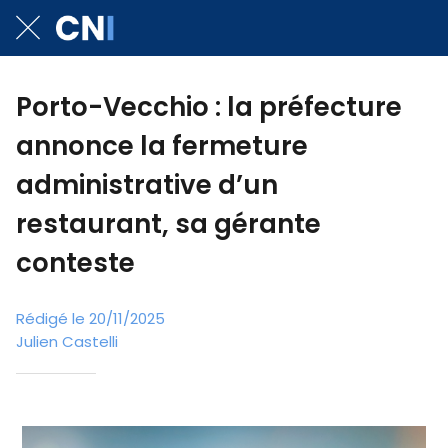
Porto-Vecchio : la préfecture
annonce la fermeture
administrative d’un
restaurant, sa gérante
conteste
Rédigé le 20/11/2025
Julien Castelli