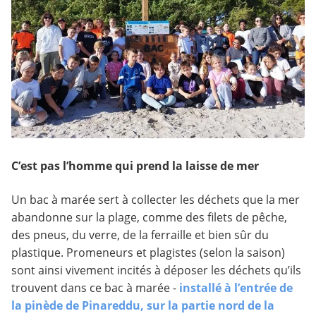
C’est pas l’homme qui prend la laisse de mer
Un bac à marée sert à collecter les déchets que la mer
abandonne sur la plage, comme des filets de pêche,
des pneus, du verre, de la ferraille et bien sûr du
plastique. Promeneurs et plagistes (selon la saison)
sont ainsi vivement incités à déposer les déchets qu’ils
trouvent dans ce bac à marée -
installé à l’entrée de
la pinède de Pinareddu, sur la partie nord de la