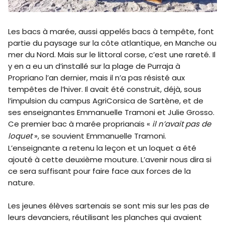
Les bacs à marée, aussi appelés bacs à tempête, font
partie du paysage sur la côte atlantique, en Manche ou
mer du Nord. Mais sur le littoral corse, c’est une rareté. Il
y en a eu un d’installé sur la plage de Purraja à
Propriano l’an dernier, mais il n’a pas résisté aux
tempêtes de l’hiver. Il avait été construit, déjà, sous
l’impulsion du campus AgriCorsica de Sartène, et de
ses enseignantes Emmanuelle Tramoni et Julie Grosso.
Ce premier bac à marée proprianais «
il n’avait pas de
loquet
», se souvient Emmanuelle Tramoni.
L’enseignante a retenu la leçon et un loquet a été
ajouté à cette deuxième mouture. L’avenir nous dira si
ce sera suffisant pour faire face aux forces de la
nature.
Les jeunes élèves sartenais se sont mis sur les pas de
leurs devanciers, réutilisant les planches qui avaient