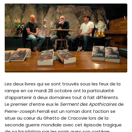
Les deux livres qui se sont trouvés sous les feux de la
rampe en ce mardi 28 octobre ont la particularité
d’appartenir à deux domaines tout à fait différents.
Le premier d’entre eux le
Serment des Apothicaires
de
Pierre-Joseph Ferrali est un roman dont l’action se
situe au cœur du Ghetto de Cracovie lors de la
seconde guerre mondiale avec cet épisode tragique
de sa liquidation par les nazis avec son cortège