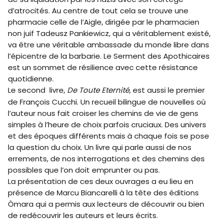
d’atrocités. Au centre de tout cela se trouve une
pharmacie celle de l’Aigle, dirigée par le pharmacien
non juif Tadeusz Pankiewicz, qui a véritablement existé,
va être une véritable ambassade du monde libre dans
l’épicentre de la barbarie. Le Serment des Apothicaires
est un sommet de résilience avec cette résistance
quotidienne.
Le second livre,
De Toute Eternité
, est aussi le premier
de François Cucchi. Un recueil bilingue de nouvelles où
l’auteur nous fait croiser les chemins de vie de gens
simples à l’heure de choix parfois cruciaux. Des univers
et des époques différents mais à chaque fois se pose
la question du choix. Un livre qui parle aussi de nos
errements, de nos interrogations et des chemins des
possibles que l’on doit emprunter ou pas.
La présentation de ces deux ouvrages a eu lieu en
présence de Marcu Biancarelli à la tête des éditions
Òmara qui a permis aux lecteurs de découvrir ou bien
de redécouvrir les auteurs et leurs écrits.