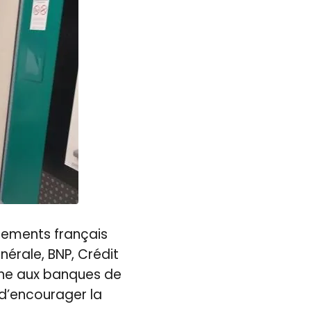
sements français
énérale, BNP, Crédit
che aux banques de
d’encourager la