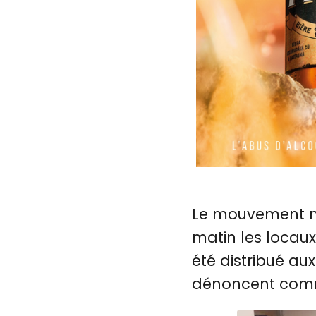
Le mouvement na
matin les locaux
été distribué aux
dénoncent comme