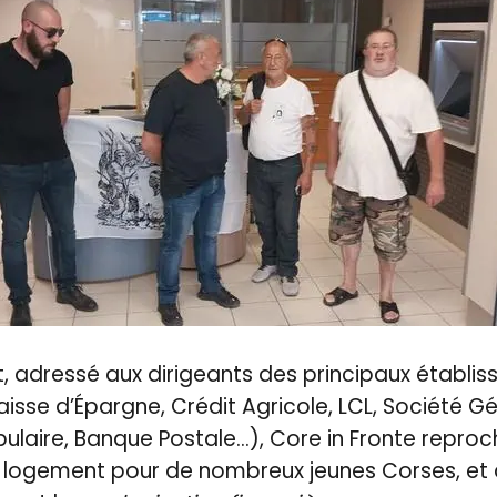
 adressé aux dirigeants des principaux établis
 (Caisse d’Épargne, Crédit Agricole, LCL, Société G
ulaire, Banque Postale…), Core in Fronte repro
u logement pour de nombreux jeunes Corses, et 