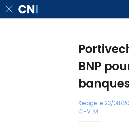
Portivec
BNP pour
banques
Rédigé le 23/08/2
C.-V. M