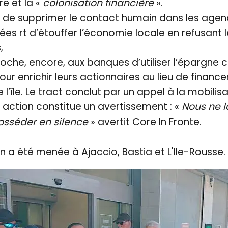
e et la «
colonisation financière
».
lui de supprimer le contact humain dans les agen
ées rt d’étouffer l’économie locale en refusant 
,
roche, encore, aux banques d’utiliser l’épargne 
our enrichir leurs actionnaires au lieu de financer
’île. Le tract conclut par un appel à la mobilis
 action constitue un avertissement : «
Nous ne l
osséder en silence
» avertit Core In Fronte.
a été menée à Ajaccio, Bastia et L'Ile-Rousse.