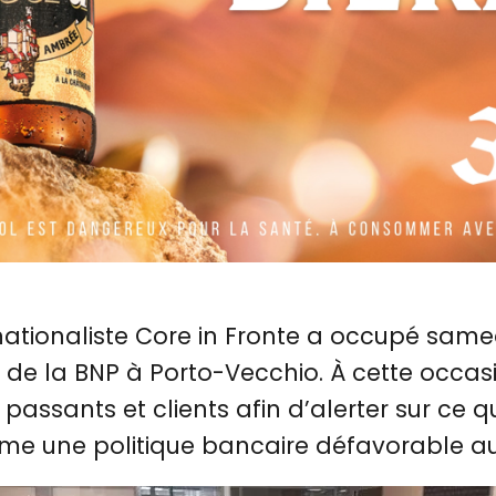
tionaliste Core in Fronte a occupé same
 de la BNP à Porto-Vecchio. À cette occasi
 passants et clients afin d’alerter sur ce q
 une politique bancaire défavorable au