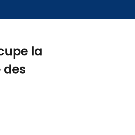
ccupe la
e des