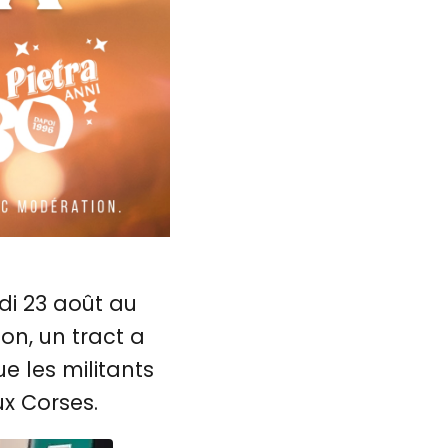
di 23 août au
on, un tract a
ue les militants
x Corses.