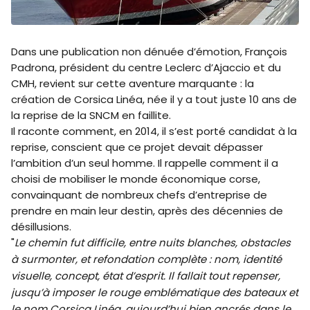
Dans une publication non dénuée d’émotion, François
Padrona, président du centre Leclerc d’Ajaccio et du
CMH, revient sur cette aventure marquante : la
création de Corsica Linéa, née il y a tout juste 10 ans de
la reprise de la SNCM en faillite.
Il raconte comment, en 2014, il s’est porté candidat à la
reprise, conscient que ce projet devait dépasser
l’ambition d’un seul homme. Il rappelle comment il a
choisi de mobiliser le monde économique corse,
convainquant de nombreux chefs d’entreprise de
prendre en main leur destin, après des décennies de
désillusions.
"
Le chemin fut difficile, entre nuits blanches, obstacles
à surmonter, et refondation complète : nom, identité
visuelle, concept, état d’esprit. Il fallait tout repenser,
jusqu’à imposer le rouge emblématique des bateaux et
le nom Corsica Linéa, aujourd’hui bien ancrés dans le