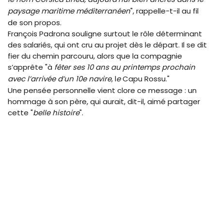
paysage maritime méditerranéen
", rappelle-t-il au fil
de son propos.
François Padrona souligne surtout le rôle déterminant
des salariés, qui ont cru au projet dès le départ. Il se dit
fier du chemin parcouru, alors que la compagnie
s’apprête "à
fêter ses 10 ans au printemps prochain
avec l’arrivée d’un 10e navire
, l
e
Capu Rossu."
Une pensée personnelle vient clore ce message : un
hommage à son père, qui aurait, dit-il, aimé partager
cette "
belle histoire
".