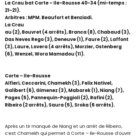
La Crau bat Corte – Ile-Rousse 40-34 (mi-temps :
21-21).
Arbitres : MPM. Beaufort et Benziadi.
La Crau
au (2), Bouvret (4 arrêts), Branca (8), Chabaud (3),
Das Neves Rego (3), Deneuve (1), Faure (2), Laffont
(3), Laure, Lovera (4 arrêts), Morzier, Ostenberg
(6), Wenzel, Wora Mamadou (11).
Corte – Ile-Rousse
Alfieri, Ceccarini, Chamekh (3), Felix Nativel,
Galibert (6), Gimenez (3), Mabarek (1), Niang (7),
Pages (5), Pannequin-Poggioli (2), Rafini (2),
Ribeiro (2 arrêts), Saura (5), Sroka (6 arrêts).
Après un tir manqué de Niang et un arrêt de Ribeiro,
c’est Chamekh qui permet à Corte – Ile-Rousse d’ouvrir