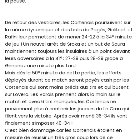
la pause.
De retour des vestiaires, les Cortenais poursuivent sur
la même dynamique et des buts de Pagès, Galibert et
e
Rafini leur permettent de mener 24-22 à la 34
minute
de jeu ! Un nouvel arrêt de Sroka et un but de Saura
maintiennent toujours les insulaires à un point devant
e
leurs adversaires à la 41
: 27-28 puis 28-29 grâce à
Gimenez une minute plus tard.
e
Mais dès la 50
minute de cette partie, les efforts
déployés durant ce match seront payés cash par les
Cortenais qui sont moins précis aux tirs et qui butent
sur Lovera. Les Varois prennent alors la main sur le
match et avec 6 tirs manqués, les Cortenais ne
parviennent plus à contenir les joueurs de La Crau qui
filent vers la victoire. Après avoir mené 36-34 ils vont
finalement s’imposer 40-34 !
C’est bien dommage car les Cortenais étaient en
mesure de réussir un très gros coup lors de ce