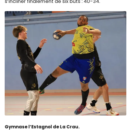
s’incliner finalement de six buts : 40-34.
Gymnase l’Estagnol de La Crau.