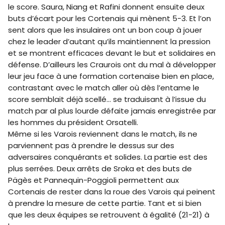
le score. Saura, Niang et Rafini donnent ensuite deux
buts d’écart pour les Cortenais qui mènent 5-3. Et l’on
sent alors que les insulaires ont un bon coup à jouer
chez le leader d’autant qu’ils maintiennent la pression
et se montrent efficaces devant le but et solidaires en
défense. D’ailleurs les Craurois ont du mal à développer
leur jeu face à une formation cortenaise bien en place,
contrastant avec le match aller où dès l’entame le
score semblait déjà scellé… se traduisant à l’issue du
match par al plus lourde défaite jamais enregistrée par
les hommes du président Orsatelli.
Même si les Varois reviennent dans le match, ils ne
parviennent pas à prendre le dessus sur des
adversaires conquérants et solides. La partie est des
plus serrées. Deux arrêts de Sroka et des buts de
Pägès et Pannequin-Poggioli permettent aux
Cortenais de rester dans la roue des Varois qui peinent
à prendre la mesure de cette partie. Tant et si bien
que les deux équipes se retrouvent à égalité (21-21) à