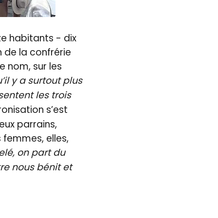
e habitants - dix
 de la confrérie
e nom, sur les
il y a surtout plus
entent les trois
ronisation s’est
ux parrains,
s femmes, elles,
lé, on part du
re nous bénit et