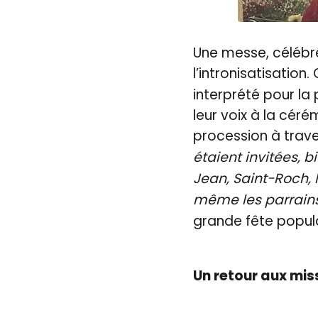
Une messe, célébrée
l’intronisatisation
interprété pour la 
leur voix à la céré
procession à traver
étaient invitées, b
Jean, Saint-Roch, l
même les parrains 
grande fête popula
Un retour aux mis