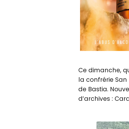
Ce dimanche, qui
la confrérie San
de Bastia. Nouvel
d’archives : Car