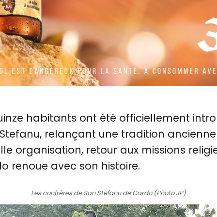
nze habitants ont été officiellement intro
 Stefanu, relançant une tradition ancienne
le organisation, retour aux missions religi
do renoue avec son histoire.
Les confrères de San Stefanu de Cardo (Photo JP)