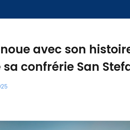
noue avec son histoire
e sa confrérie San Ste
025