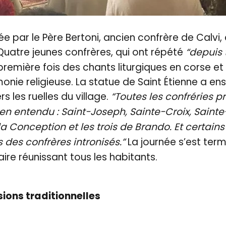
 par le Père Bertoni, ancien confrère de Calvi, a
. Quatre jeunes confrères, qui ont répété
“depuis 
première fois des chants liturgiques en corse et
monie religieuse. La statue de Saint Étienne a en
s les ruelles du village.
“Toutes les confréries p
ien entendu : Saint-Joseph, Sainte-Croix, Sainte
a Conception et les trois de Brando. Et certains
des confrères intronisés.”
La journée s’est ter
ire réunissant tous les habitants.
sions traditionnelles