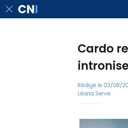
Cardo re
intronis
Rédigé le 03/08/2
Léana Serve