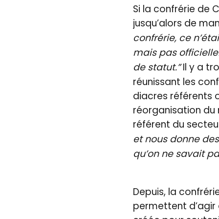
Si la confrérie de C
jusqu’alors de man
confrérie, ce n’éta
mais pas officielle
de statut.”
Il y a t
réunissant les conf
diacres référents
réorganisation du 
référent du secteur
et nous donne des d
qu’on ne savait pa
Depuis, la confréri
permettent d’agir 