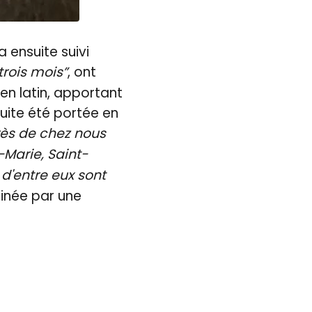
 ensuite suivi
trois mois”
, ont
 en latin, apportant
suite été portée en
rès de chez nous
-Marie, Saint-
 d'entre eux sont
minée par une