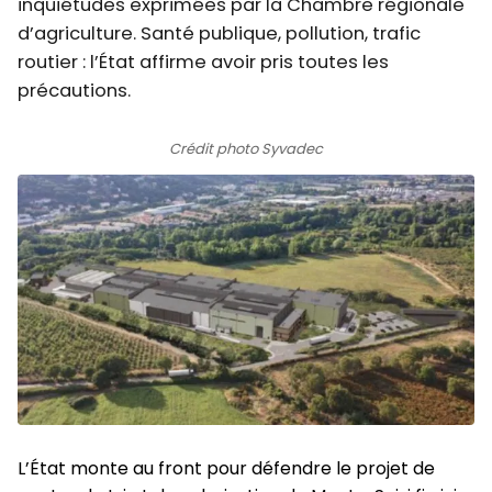
inquiétudes exprimées par la Chambre régionale
d’agriculture. Santé publique, pollution, trafic
routier : l’État affirme avoir pris toutes les
précautions.
Crédit photo Syvadec
L’État monte au front pour défendre le projet de