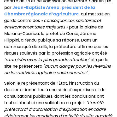
centre de tri et de valorisation de Monte. Saisi fin juin
par
Jean-Baptiste Arena, président de la
Chambre régionale d’agriculture,
qui mettait en
garde contre des
« conséquences sanitaires et
environnementales majeures »
pour la plaine de
Marana-Casinca, le préfet de Corse, Jérôme
Filippini, a rendu publique sa réponse. Dans un
communiqué détaillé, la préfecture affirme que les
risques soulevés par la profession agricole ont été
"examinés avec la plus grande attention"
et que le
site ne présentera
"aucun danger pour les riverains
ou les activités agricoles environnantes".
Selon le représentant de l’État, l’instruction du
dossier a donné lieu à une série d’expertises et de
consultations publiques, dont les conclusions ont
toutes abouti à une validation du projet.
“L’arrêté
préfectoral d’autorisation d’exploitation encadre
strictement les conditions d’activité du site, au-delà