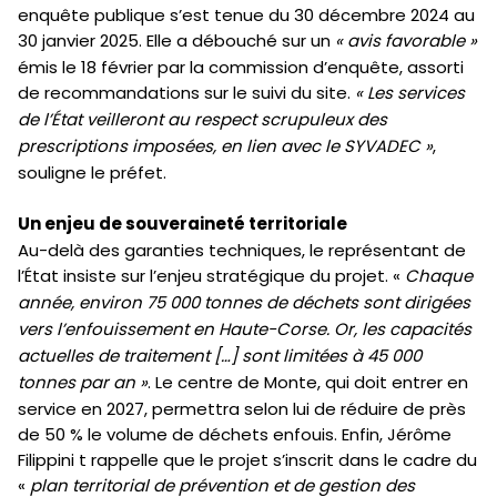
enquête publique s’est tenue du 30 décembre 2024 au
30 janvier 2025. Elle a débouché sur un
« avis favorable »
émis le 18 février par la commission d’enquête, assorti
de recommandations sur le suivi du site.
« Les services
de l’État veilleront au respect scrupuleux des
prescriptions imposées, en lien avec le SYVADEC »
,
souligne le préfet.
Un enjeu de souveraineté territoriale
Au-delà des garanties techniques, le représentant de
l’État insiste sur l’enjeu stratégique du projet. «
Chaque
année, environ 75 000 tonnes de déchets sont dirigées
vers l’enfouissement en Haute-Corse. Or, les capacités
actuelles de traitement […] sont limitées à 45 000
tonnes par an »
. Le centre de Monte, qui doit entrer en
service en 2027, permettra selon lui de réduire de près
de 50 % le volume de déchets enfouis. Enfin, Jérôme
Filippini t rappelle que le projet s’inscrit dans le cadre du
«
plan territorial de prévention et de gestion des