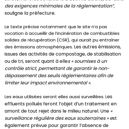
des exigences minimales de la réglementation”,
souligne la préfecture.
Le texte précise notamment que le site n’a pas
vocation à accueillir de l’incinération de combustibles
solides de récupération (CSR), qui aurait pu entraîner
Les autres émissions,
des émissions atmosphériques.
issues des activités de compostage, de stabilisation
ou de tri, seront quant à elle
s « soumises à un
contrôle strict, permettant de garantir le non-
dépassement des seuils réglementaires afin de
limiter leur impact environnemental ».
es
Les eaux utilisées seront elles aussi surveillées. L
effluents pollués feront l’objet d’un traitement en
amont de tout rejet dans le milieu naturel. Une
«
surveillance régulière des eaux souterraines » e
st
également prévue pour garantir l’absence de