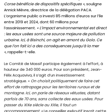
Corse bénéficie de dispositifs spécifiques »,
souligne
Annick Mièvre, directrice de la délégation PACA.
L’organisme public a investi 85 millions d’euros sur l’île
entre 2019 et 2024, dont 60 millions pour
l’assainissement.
« L’impact environnemental est direct
: les eaux usées sont une source majeure de pollution
urbaine. Ici, à Bisinchi, on agit en amont du Golo. Ce
que l’on fait ici a des conséquences jusqu’à la mer
»,
rappelle-t-elle.
Le Comité de Massif participe également à l’effort, à
hauteur de 340 000 euros. Pour son président, Jean-
Félix Acquaviva, il s’agit d’un investissement
stratégique. «
On choisit politiquement de faire cet
effort de rattrapage pour les territoires ruraux et de
montagne. Ici, on parle de réseaux vétustes, datant
parfois de 70 ans, sans collecte des eaux usées. Pour
passer du XIXe siècle au XXIe, il faut un
accompagnement. »
Le conseiller exécutif inscrit cette