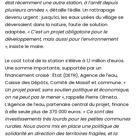
état récemment une autre station, à l’arrêt depuis
plusieurs années »,
détaille l’édile.
Un rattrapage
devenu urgent : jusqu’ici, les eaux usées du village se
déversaient dans la nature, faute de solution
adaptée.
« C’est un projet obligatoire pour le
développement, mais aussi pour l’environnement
»,
insiste le maire.
Le coût total de la station s’élève à 1,1 million d’euros.
Une somme importante, supportée par un
financement croisé : État (DETR), Agence de l’eau,
Caisse des Dépôts, Comité de Massif et commune.
«
Un projet pareil, sans soutien politique et économique,
on ne peut pas le mener »,
rappelle Pierre Olmeta.
L’Agence de l’eau, partenaire central du projet, finance
à elle seule plus de 370 000 euros.
« Ce sont des
investissements très lourds pour les petites communes
rurales. Nous avons mis en place une politique de
solidarité en direction des territoires fragiles, et la