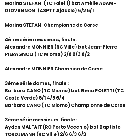
Marina STEFANI (TC Folelli) bat Amélie ADAM-
GIOVANNONI (ASPTT Ajaccio) 6/2 6/1
Marina STEFANI Championne de Corse
4ème série messieurs, finale :
Alexandre MONNIER (RC Ville) bat Jean-Pierre
PIERAGNOLI (TC Miomo) 2/6 6/3 6/2
Alexandre MONNIER Champion de Corse
3ème série dames, finale :
Barbara CANO (TC Miomo) bat Elena POLETTI (TC
Costa Verde) 6/1 4/6 6/4
Barbara CANO (TC Miomo) Championne de Corse
3ème série messieurs, finale :
Ayden MALFAIT (RC Porto Vecchio) bat Baptiste
TORDJMANN (RC Ville) 2/6 6/3 6/3