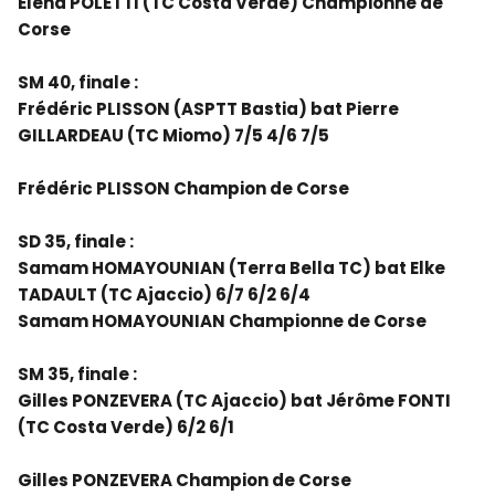
Elena POLETTI (TC Costa Verde) Championne de
Corse
SM 40, finale :
Frédéric PLISSON (ASPTT Bastia) bat Pierre
GILLARDEAU (TC Miomo) 7/5 4/6 7/5
Frédéric PLISSON Champion de Corse
SD 35, finale :
Samam HOMAYOUNIAN (Terra Bella TC) bat Elke
TADAULT (TC Ajaccio) 6/7 6/2 6/4
Samam HOMAYOUNIAN Championne de Corse
SM 35, finale :
Gilles PONZEVERA (TC Ajaccio) bat Jérôme FONTI
(TC Costa Verde) 6/2 6/1
Gilles PONZEVERA Champion de Corse