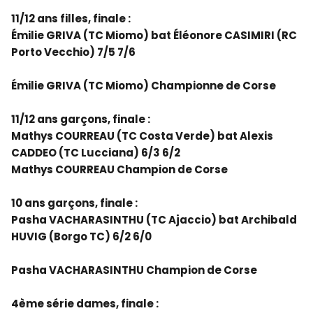
11/12 ans filles, finale :
Émilie GRIVA (TC Miomo) bat Éléonore CASIMIRI (RC
Porto Vecchio) 7/5 7/6
Émilie GRIVA (TC Miomo) Championne de Corse
11/12 ans garçons, finale :
Mathys COURREAU (TC Costa Verde) bat Alexis
CADDEO (TC Lucciana) 6/3 6/2
Mathys COURREAU Champion de Corse
10 ans garçons, finale :
Pasha VACHARASINTHU (TC Ajaccio) bat Archibald
HUVIG (Borgo TC) 6/2 6/0
Pasha VACHARASINTHU Champion de Corse
4ème série dames, finale :