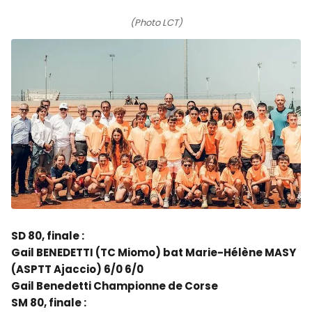
(Photo LCT)
SD 80, finale :
Gail BENEDETTI (TC Miomo) bat Marie-Hélène MASY
(ASPTT Ajaccio) 6/0 6/0
Gail Benedetti Championne de Corse
SM 80, finale :