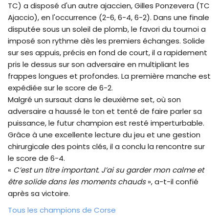
TC) a disposé d'un autre ajaccien, Gilles Ponzevera (TC
Ajaccio), en l'occurrence (2-6, 6-4, 6-2). Dans une finale
disputée sous un soleil de plomb, le favori du tournoi a
imposé son rythme dès les premiers échanges. Solide
sur ses appuis, précis en fond de court, il a rapidement
pris le dessus sur son adversaire en multipliant les
frappes longues et profondes. La première manche est
expédiée sur le score de 6-2.
Malgré un sursaut dans le deuxième set, où son
adversaire a haussé le ton et tenté de faire parler sa
puissance, le futur champion est resté imperturbable.
Grâce à une excellente lecture du jeu et une gestion
chirurgicale des points clés, il a conclu la rencontre sur
le score de 6-4.
«
C’est un titre important. J’ai su garder mon calme et
être solide dans les moments chauds
», a-t-il confié
après sa victoire.
Tous les champions de Corse