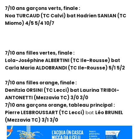
7/10 ans garçons verts, finale :
Noa TURCAUD (TC Calvi) bat Hadrien SANIAN (TC
Miomo) 4/5 5/4 10/7
7/10 ans filles vertes, finale :
Lola-Joséphine ALBERTINI (TC Ile-Rousse) bat
Carla Maria ALDOBRANDI (TC Ile-Rousse) 5/1 5/2
7/10 ans filles orange, finale :
Denitzia ORSINI (TC Lecci) bat Laurina TRIBOI-
ANTONETTI (Mezzavia TC) 3/0 3/0
7/10 ans garçons orange, tableau principal :
Pierre LESBROUSSART (TC Lecci)
bat
Léo BRUNEL
(Mezzavia TC) 3/1 3/0