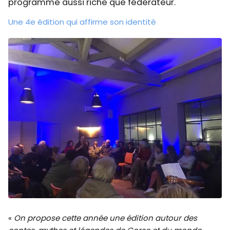
programme aussi riche que fédérateur.
Une 4e édition qui affirme son identité
«
On propose cette année une édition autour des