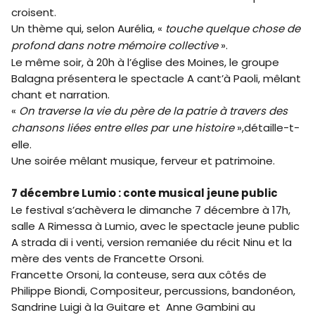
croisent.
Un thème qui, selon Aurélia, «
touche quelque chose de
profond dans notre mémoire collective
».
Le même soir, à 20h à l’église des Moines, le groupe
Balagna présentera le spectacle A cant’à Paoli, mêlant
chant et narration.
«
On traverse la vie du père de la patrie à travers des
chansons liées entre elles par une histoire
»,détaille-t-
elle.
Une soirée mêlant musique, ferveur et patrimoine.
7 décembre Lumio : conte musical jeune public
Le festival s’achèvera le dimanche 7 décembre à 17h,
salle A Rimessa à Lumio, avec le spectacle jeune public
A strada di i venti, version remaniée du récit Ninu et la
mère des vents de Francette Orsoni.
Francette Orsoni, la conteuse, sera aux côtés de
Philippe Biondi, Compositeur, percussions, bandonéon,
Sandrine Luigi à la Guitare et Anne Gambini au