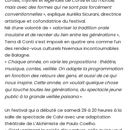
contes, mythes et légendes de Corse et du monde,
mais avec des formes qui ne sont pas forcément
conventionnelles
», explique Aurélia Sicurani, directrice
artistique et cofondatrice du festival.
Né d’une volonté de «
valoriser la tradition orale
insulaire et de recréer du lien entre les générations
»,
Terra di Conti s’est imposé en quatre ans comme l’un
des rendez-vous culturels hivernaux incontournables
de Balagne.
«
Chaque année, on varie les propositions : théâtre,
musique, contes, veillée. On adapte la programmation
en fonction des retours des gens, et aussi de ce qui
nous inspire. Cette année, on voulait quelque chose
qui touche toutes les générations, du spectacle jeune
public à la grande veillée paisana
».
Un festival qui a débuté ce samedi 29 à 20 heures à la
salle de spectacle de Calvi avec une adaptation
théâtrale de L’Alchimiste de Paulo Coelho.