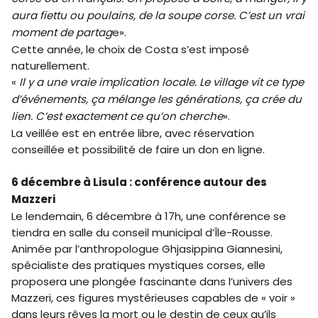
aura fiettu ou poulains, de la soupe corse. C’est un vrai
moment de partag
e».
Cette année, le choix de Costa s’est imposé
naturellement.
«
Il y a une vraie implication locale. Le village vit ce type
d’événements, ça mélange les générations, ça crée du
lien. C’est exactement ce qu’on cherche
».
La veillée est en entrée libre, avec réservation
conseillée et possibilité de faire un don en ligne.
6 décembre à Lisula : conférence autour des
Mazzeri
Le lendemain, 6 décembre à 17h, une conférence se
tiendra en salle du conseil municipal d’Île-Rousse.
Animée par l’anthropologue Ghjasippina Giannesini,
spécialiste des pratiques mystiques corses, elle
proposera une plongée fascinante dans l’univers des
Mazzeri, ces figures mystérieuses capables de « voir »
dans leurs rêves la mort ou le destin de ceux qu’ils