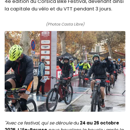
4e édition du Corsica Bike Festival, devenant ainsi
la capitale du vélo et du VTT pendant 3 jours.
(Photos Casta Libre)
"Avec ce festival, qui se déroule
du
24 au 26 octobre
2025, L’Ile-Rousse
nous bouclons la boucle : après la