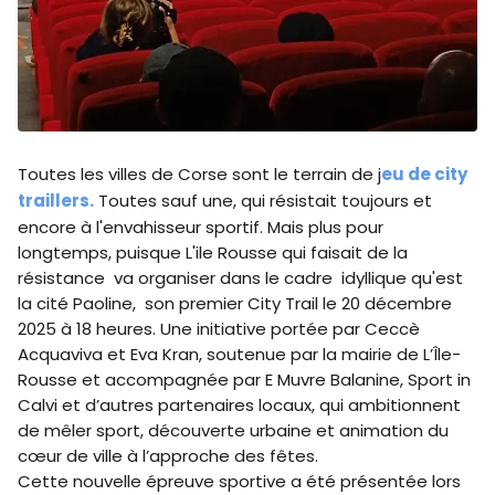
Toutes les villes de Corse sont le terrain de j
eu de city
traillers.
Toutes sauf une, qui résistait toujours et
encore à l'envahisseur sportif. Mais plus pour
longtemps, puisque L'ile Rousse qui faisait de la
résistance va organiser dans le cadre idyllique qu'est
la cité Paoline, son premier City Trail le 20 décembre
2025 à 18 heures. Une initiative portée par Ceccè
Acquaviva et Eva Kran, soutenue par la mairie de L’Île-
Rousse et accompagnée par E Muvre Balanine, Sport in
Calvi et d’autres partenaires locaux, qui ambitionnent
de mêler sport, découverte urbaine et animation du
cœur de ville à l’approche des fêtes.
Cette nouvelle épreuve sportive a été présentée lors