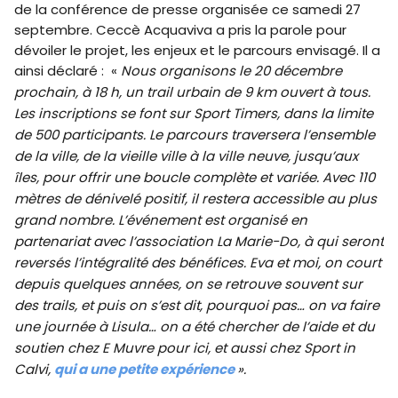
de la conférence de presse organisée ce samedi 27
septembre. Ceccè Acquaviva a pris la parole pour
dévoiler le projet, les enjeux et le parcours envisagé. Il a
ainsi déclaré : «
Nous organisons le 20 décembre
prochain, à 18 h, un trail urbain de 9 km ouvert à tous.
Les inscriptions se font sur Sport Timers, dans la limite
de 500 participants. Le parcours traversera l’ensemble
de la ville, de la vieille ville à la ville neuve, jusqu’aux
îles, pour offrir une boucle complète et variée. Avec 110
mètres de dénivelé positif, il restera accessible au plus
grand nombre. L’événement est organisé en
partenariat avec l’association La Marie-Do, à qui seront
reversés l’intégralité des bénéfices. Eva et moi, on court
depuis quelques années, on se retrouve souvent sur
des trails, et puis on s’est dit, pourquoi pas… on va faire
une journée à Lisula… on a été chercher de l’aide et du
soutien chez E Muvre pour ici, et aussi chez Sport in
Calvi,
qui a une petite expérience
».