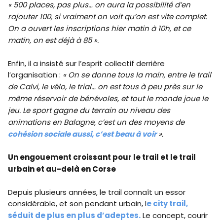
« 500 places, pas plus… on aura la possibilité d’en
rajouter 100, si vraiment on voit qu’on est vite complet.
On a ouvert les inscriptions hier matin à 10h, et ce
matin, on est déjà à 85 ».
Enfin, il a insisté sur l’esprit collectif derrière
l’organisation :
« On se donne tous la main, entre le trail
de Calvi, le vélo, le trial… on est tous à peu près sur le
même réservoir de bénévoles, et tout le monde joue le
jeu. Le sport gagne du terrain au niveau des
animations en Balagne, c’est un des moyens de
cohésion sociale aussi, c’est beau à voir
».
Un engouement croissant pour le trail et le trail
urbain et au-delà en Corse
Depuis plusieurs années, le trail connaît un essor
considérable, et son pendant urbain, l
e city trail,
séduit de plus en plus d’adeptes.
Le concept, courir