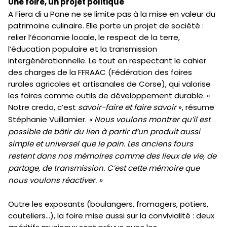
Une foire, un projet politique
A Fiera di u Pane ne se limite pas à la mise en valeur du
patrimoine culinaire. Elle porte un projet de société :
relier l’économie locale, le respect de la terre,
l’éducation populaire et la transmission
intergénérationnelle. Le tout en respectant le cahier
des charges de la FFRAAC (Fédération des foires
rurales agricoles et artisanales de Corse), qui valorise
les foires comme outils de développement durable. «
Notre credo, c’est
savoir-faire et faire savoir
», résume
Stéphanie Vuillamier.
« Nous voulons montrer qu’il est
possible de bâtir du lien à partir d’un produit aussi
simple et universel que le pain. Les anciens fours
restent dans nos mémoires comme des lieux de vie, de
partage, de transmission. C’est cette mémoire que
nous voulons réactiver. »
Outre les exposants (boulangers, fromagers, potiers,
couteliers…), la foire mise aussi sur la convivialité : deux