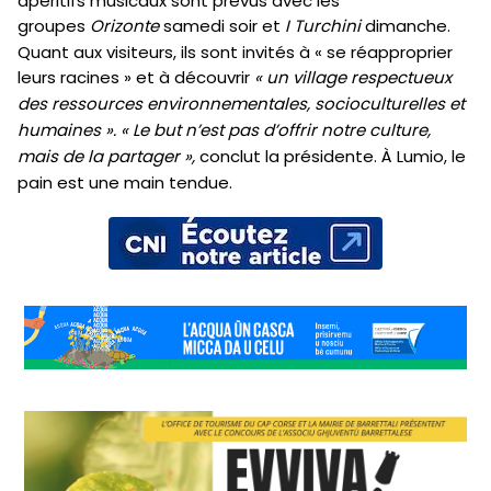
apéritifs musicaux sont prévus avec les
groupes
Orizonte
samedi soir et
I Turchini
dimanche.
Quant aux visiteurs, ils sont invités à « se réapproprier
leurs racines » et à découvrir
« un village respectueux
des ressources environnementales, socioculturelles et
humaines ». « Le but n’est pas d’offrir notre culture,
mais de la partager »,
conclut la présidente. À Lumio, le
pain est une main tendue.